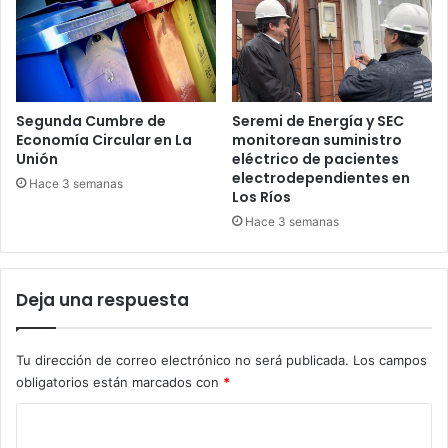
Segunda Cumbre de
Seremi de Energía y SEC
Economía Circular en La
monitorean suministro
Unión
eléctrico de pacientes
electrodependientes en
Hace 3 semanas
Los Ríos
Hace 3 semanas
Deja una respuesta
Tu dirección de correo electrónico no será publicada.
Los campos
obligatorios están marcados con
*
C