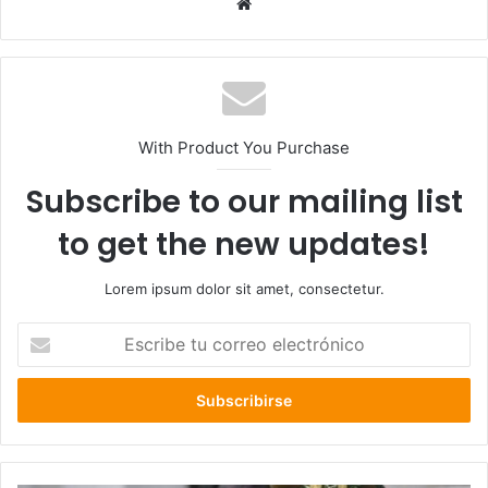
Sitio
web
With Product You Purchase
Subscribe to our mailing list
to get the new updates!
Lorem ipsum dolor sit amet, consectetur.
Escribe
tu
correo
electrónico