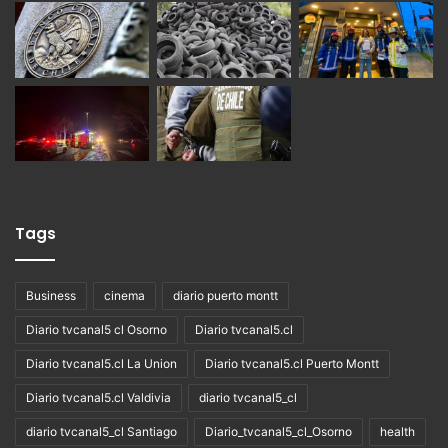
Tags
Business
cinema
diario puerto montt
Diario tvcanal5 cl Osorno
Diario tvcanal5.cl
Diario tvcanal5.cl La Union
Diario tvcanal5.cl Puerto Montt
Diario tvcanal5.cl Valdivia
diario tvcanal5_cl
diario tvcanal5_cl Santiago
Diario_tvcanal5_cl_Osorno
health