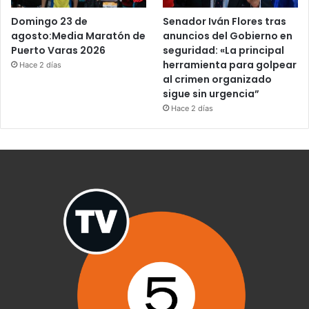
Domingo 23 de
Senador Iván Flores tras
agosto:Media Maratón de
anuncios del Gobierno en
Puerto Varas 2026
seguridad: «La principal
herramienta para golpear
Hace 2 días
al crimen organizado
sigue sin urgencia”
Hace 2 días