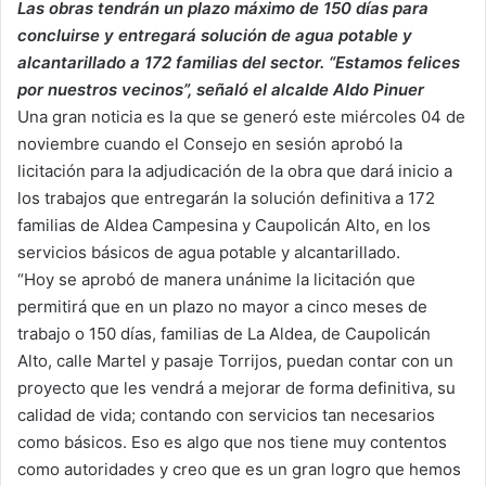
Las obras tendrán un plazo máximo de 150 días para
concluirse y entregará solución de agua potable y
alcantarillado a 172 familias del sector. “Estamos felices
por nuestros vecinos”, señaló el alcalde Aldo Pinuer
Una gran noticia es la que se generó este miércoles 04 de
noviembre cuando el Consejo en sesión aprobó la
licitación para la adjudicación de la obra que dará inicio a
los trabajos que entregarán la solución definitiva a 172
familias de Aldea Campesina y Caupolicán Alto, en los
servicios básicos de agua potable y alcantarillado.
“Hoy se aprobó de manera unánime la licitación que
permitirá que en un plazo no mayor a cinco meses de
trabajo o 150 días, familias de La Aldea, de Caupolicán
Alto, calle Martel y pasaje Torrijos, puedan contar con un
proyecto que les vendrá a mejorar de forma definitiva, su
calidad de vida; contando con servicios tan necesarios
como básicos. Eso es algo que nos tiene muy contentos
como autoridades y creo que es un gran logro que hemos