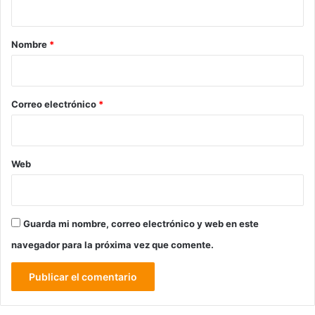
a
r
Nombre
*
i
o
*
Correo electrónico
*
Web
Guarda mi nombre, correo electrónico y web en este
navegador para la próxima vez que comente.