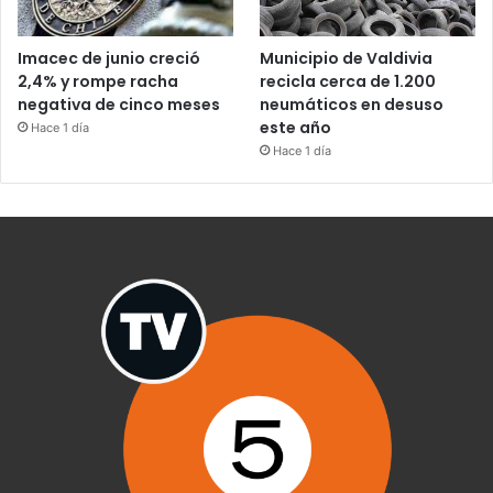
Imacec de junio creció
Municipio de Valdivia
2,4% y rompe racha
recicla cerca de 1.200
negativa de cinco meses
neumáticos en desuso
este año
Hace 1 día
Hace 1 día