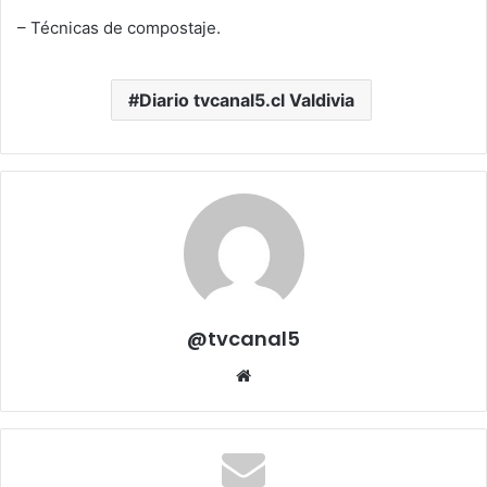
– Técnicas de compostaje.
Diario tvcanal5.cl Valdivia
@tvcanal5
Sitio
web