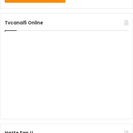
Tvcanal5 Online
Hazte Fan !!