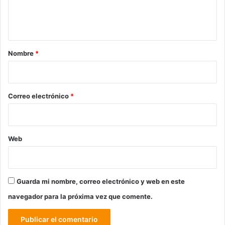
n
t
a
r
Nombre
*
i
o
*
Correo electrónico
*
Web
Guarda mi nombre, correo electrónico y web en este
navegador para la próxima vez que comente.