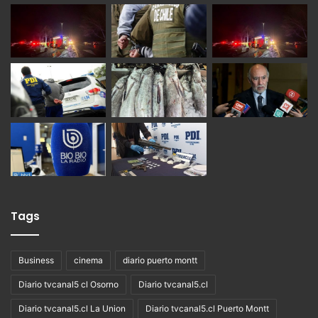
Tags
Business
cinema
diario puerto montt
Diario tvcanal5 cl Osorno
Diario tvcanal5.cl
Diario tvcanal5.cl La Union
Diario tvcanal5.cl Puerto Montt