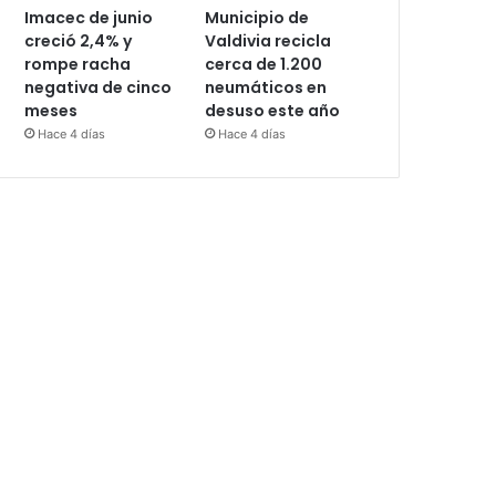
Imacec de junio
Municipio de
creció 2,4% y
Valdivia recicla
rompe racha
cerca de 1.200
negativa de cinco
neumáticos en
meses
desuso este año
Hace 4 días
Hace 4 días