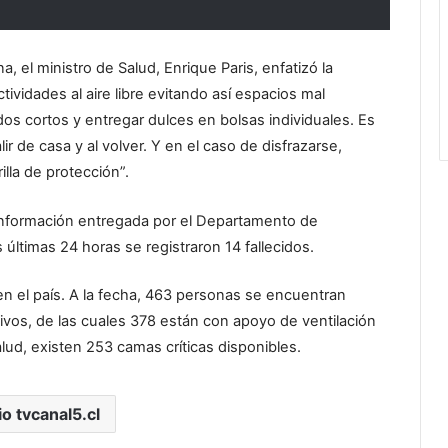
, el ministro de Salud, Enrique Paris, enfatizó la
tividades al aire libre evitando así espacios mal
idos cortos y entregar dulces en bolsas individuales. Es
 de casa y al volver. Y en el caso de disfrazarse,
lla de protección”.
a información entregada por el Departamento de
 últimas 24 horas se registraron 14 fallecidos.
 en el país. A la fecha, 463 personas se encuentran
vos, de las cuales 378 están con apoyo de ventilación
lud, existen 253 camas críticas disponibles.
io tvcanal5.cl