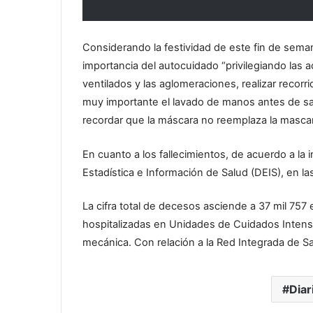
Considerando la festividad de este fin de semana
importancia del autocuidado “privilegiando las ac
ventilados y las aglomeraciones, realizar recorr
muy importante el lavado de manos antes de salir
recordar que la máscara no reemplaza la mascari
En cuanto a los fallecimientos, de acuerdo a l
Estadística e Información de Salud (DEIS), en las
La cifra total de decesos asciende a 37 mil 757
hospitalizadas en Unidades de Cuidados Intensi
mecánica. Con relación a la Red Integrada de Sa
Diar