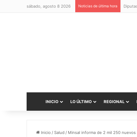
sábado, agosto 8 2026
Noticias de última hora
INICIO
LO ÚLTIMO
REGIONAL
Inicio
/
Salud
/
Minsal informa de 2 mil 250 nuevos