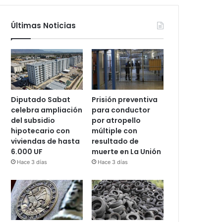
Últimas Noticias
Diputado Sabat
Prisión preventiva
celebra ampliación
para conductor
del subsidio
por atropello
hipotecario con
múltiple con
viviendas de hasta
resultado de
6.000 UF
muerte en La Unión
Hace 3 días
Hace 3 días