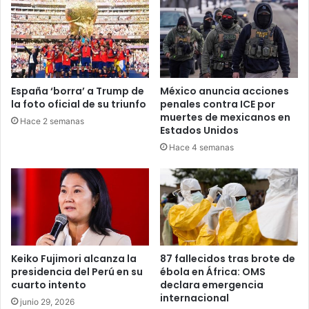
España ‘borra’ a Trump de
México anuncia acciones
la foto oficial de su triunfo
penales contra ICE por
muertes de mexicanos en
Hace 2 semanas
Estados Unidos
Hace 4 semanas
Keiko Fujimori alcanza la
87 fallecidos tras brote de
presidencia del Perú en su
ébola en África: OMS
cuarto intento
declara emergencia
internacional
junio 29, 2026