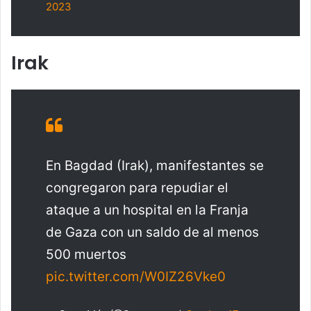
2023
Irak
En Bagdad (Irak), manifestantes se
congregaron para repudiar el
ataque a un hospital en la Franja
de Gaza con un saldo de al menos
500 muertos
pic.twitter.com/W0IZ26Vke0