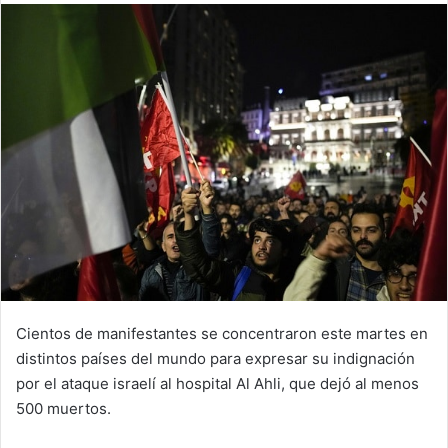
email
Cientos de manifestantes se concentraron este martes en
distintos países del mundo para expresar su indignación
por el ataque israelí al hospital Al Ahli, que dejó al menos
500 muertos.