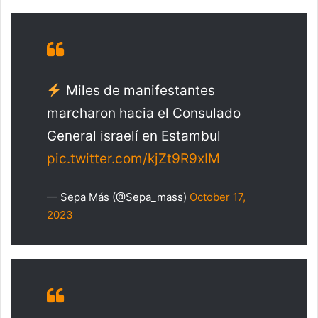
Miles de manifestantes
marcharon hacia el Consulado
General israelí en Estambul
pic.twitter.com/kjZt9R9xIM
— Sepa Más (@Sepa_mass)
October 17,
2023