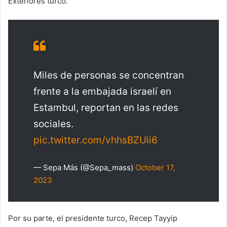
Exteriores turco.
Miles de personas se concentran
frente a la embajada israelí en
Estambul, reportan en las redes
sociales.
pic.twitter.com/vhhsBZUii6
— Sepa Más (@Sepa_mass)
October 17,
2023
Por su parte, el presidente turco, Recep Tayyip