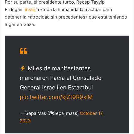
Por su parte, el presidente turco, Recep Tayyip
Erdogan,
instó
a «toda la humanidad» a actuar para
detener la «atrocidad sin precedentes» que está teniendo
lugar en Gaza.
Miles de manifestantes
marcharon hacia el Consulado
General israelí en Estambul
pic.twitter.com/kjZt9R9xIM
— Sepa Más (@Sepa_mass)
October 17,
2023