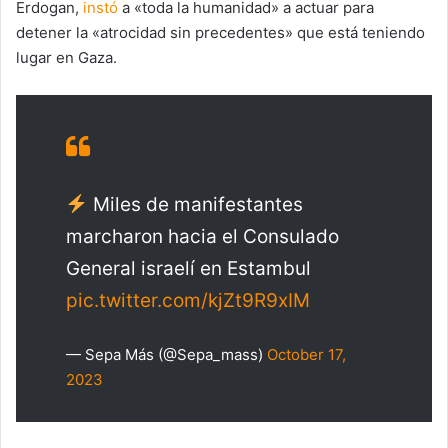
Erdogan,
instó
a «toda la humanidad» a actuar para
detener la «atrocidad sin precedentes» que está teniendo
lugar en Gaza.
Miles de manifestantes
marcharon hacia el Consulado
General israelí en Estambul
pic.twitter.com/kjZt9R9xIM
— Sepa Más (@Sepa_mass)
October 17,
2023