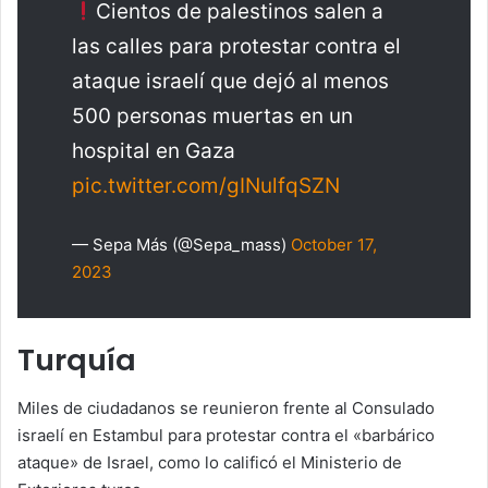
Cientos de palestinos salen a
las calles para protestar contra el
ataque israelí que dejó al menos
500 personas muertas en un
hospital en Gaza
pic.twitter.com/gINulfqSZN
— Sepa Más (@Sepa_mass)
October 17,
2023
Turquía
Miles de ciudadanos se reunieron frente al Consulado
israelí en Estambul para protestar contra el «barbárico
ataque» de Israel, como lo calificó el Ministerio de