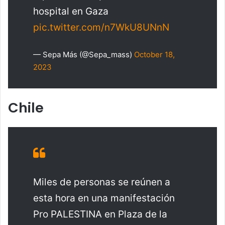
hospital en Gaza
pic.twitter.com/n7WkU8UNnN
— Sepa Más (@Sepa_mass)
October 18,
2023
Chile
Miles de personas se reúnen a
esta hora en una manifestación
Pro PALESTINA en Plaza de la