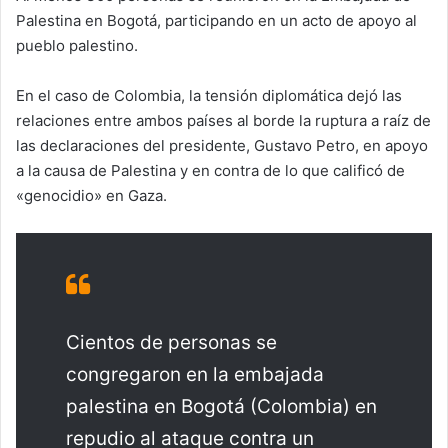
Palestina en Bogotá, participando en un acto de apoyo al
pueblo palestino.
En el caso de Colombia, la tensión diplomática dejó las
relaciones entre ambos países al borde la ruptura a raíz de
las declaraciones del presidente, Gustavo Petro, en apoyo
a la causa de Palestina y en contra de lo que calificó de
«genocidio» en Gaza.
Cientos de personas se
congregaron en la embajada
palestina en Bogotá (Colombia) en
repudio al ataque contra un