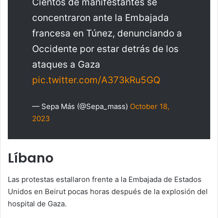
Cientos de manifestantes se
concentraron ante la Embajada
francesa en Túnez, denunciando a
Occidente por estar detrás de los
ataques a Gaza
pic.twitter.com/A373kRu5GQ
— Sepa Más (@Sepa_mass)
October 18,
2023
Líbano
Las protestas estallaron frente a la Embajada de Estados
Unidos en Beirut pocas horas después de la explosión del
hospital de Gaza.