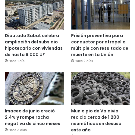
Diputado Sabat celebra
Prisión preventiva para
ampliación del subsidio
conductor por atropello
hipotecario con viviendas
múltiple con resultado de
de hasta 6.000 UF
muerte en La Unión
Hace 1 día
Hace 2 días
Imacec de junio creció
Municipio de Valdivia
2,4% y rompe racha
recicla cerca de 1.200
negativa de cinco meses
neumáticos en desuso
este año
Hace 3 días