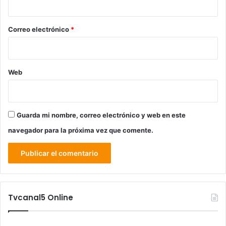
o
*
Correo electrónico
*
Web
Guarda mi nombre, correo electrónico y web en este
navegador para la próxima vez que comente.
Tvcanal5 Online