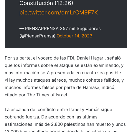
Constitución (12:26)
pic.twitter.com/dmLrCM9F7K
— PIENSAPRENSA 357 mil Seguidores
(@PiensaPrensa)
October 14, 2023
Por su parte, el vocero de las FDI, Daniel Hagari, señaló
que los informes sobre el ataque se están examinando, y
más información será presentada en cuanto sea posible.
«Hay muchos ataques aéreos, muchos cohetes fallidos, y
muchos informes falsos por parte de Hamás», indicó,
citado por The Times of Israel.
La escalada del conflicto entre Israel y Hamás sigue
cobrando fuerza. De acuerdo con las últimas
estimaciones, más de 2.800 palestinos han muerto y unos
12.000 han resultado heridos desde la escalada de las