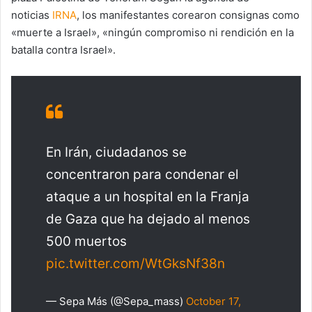
noticias
IRNA
, los manifestantes corearon consignas como
«muerte a Israel», «ningún compromiso ni rendición en la
batalla contra Israel».
En Irán, ciudadanos se
concentraron para condenar el
ataque a un hospital en la Franja
de Gaza que ha dejado al menos
500 muertos
pic.twitter.com/WtGksNf38n
— Sepa Más (@Sepa_mass)
October 17,