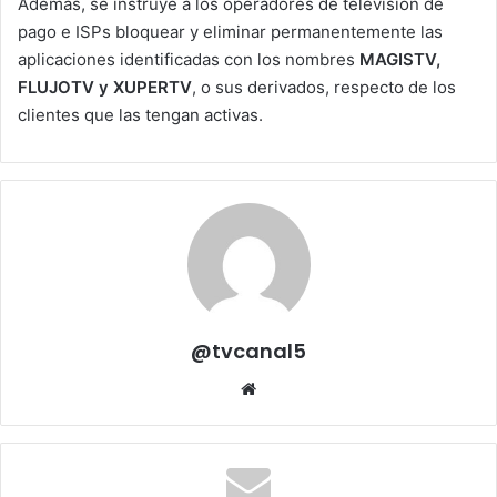
Además, se instruye a los operadores de televisión de
pago e ISPs bloquear y eliminar permanentemente las
aplicaciones identificadas con los nombres
MAGISTV,
FLUJOTV y XUPERTV
, o sus derivados, respecto de los
clientes que las tengan activas.
@tvcanal5
Sitio
web