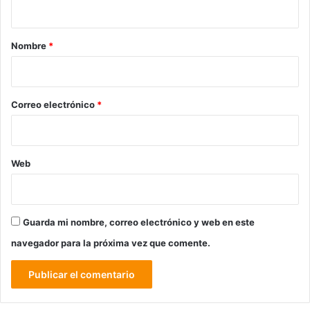
t
a
r
Nombre
*
i
o
*
Correo electrónico
*
Web
Guarda mi nombre, correo electrónico y web en este
navegador para la próxima vez que comente.