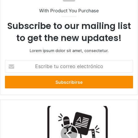
With Product You Purchase
Subscribe to our mailing list
to get the new updates!
Lorem ipsum dolor sit amet, consectetur.
Escribe
tu
correo
electrónico
CORE
Los
Lagos
aprobó
las