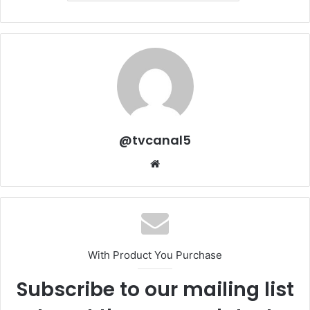
@tvcanal5
Sitio
web
With Product You Purchase
Subscribe to our mailing list