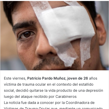
email
Este viernes,
Patricio Pardo Muñoz, joven de 26
años
víctima de trauma ocular en el contexto del estallido
social, decidió quitarse la vida producto de una depresión
luego del ataque recibido por Carabineros
La noticia fue dada a conocer por la Coordinadora de
Víctimas de Trauma Ocular que, mediante un comunicado,