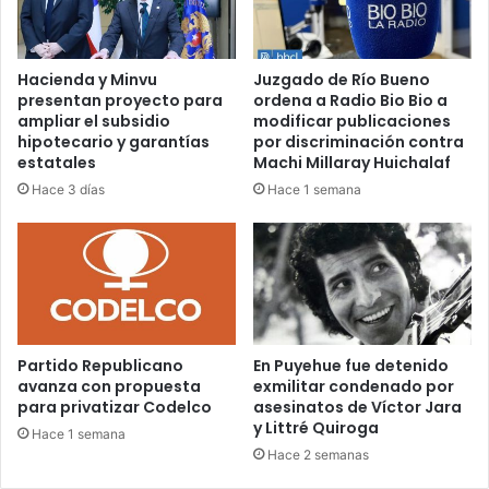
Hacienda y Minvu
Juzgado de Río Bueno
presentan proyecto para
ordena a Radio Bio Bio a
ampliar el subsidio
modificar publicaciones
hipotecario y garantías
por discriminación contra
estatales
Machi Millaray Huichalaf
Hace 3 días
Hace 1 semana
Partido Republicano
En Puyehue fue detenido
avanza con propuesta
exmilitar condenado por
para privatizar Codelco
asesinatos de Víctor Jara
y Littré Quiroga
Hace 1 semana
Hace 2 semanas