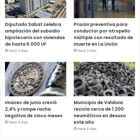
Diputado Sabat celebra
Prisión preventiva para
ampliación del subsidio
conductor por atropello
hipotecario con viviendas
múltiple con resultado de
de hasta 6.000 UF
muerte en La Unión
Hace 3 días
Hace 3 días
Imacec de junio creció
Municipio de Valdivia
2,4% y rompe racha
recicla cerca de 1.200
negativa de cinco meses
neumáticos en desuso
este año
Hace 4 días
Hace 4 días