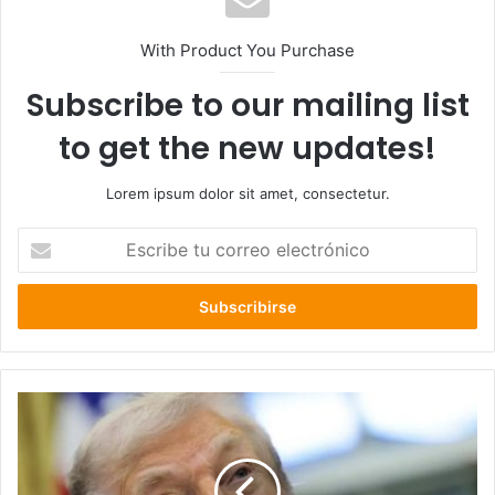
With Product You Purchase
Subscribe to our mailing list
to get the new updates!
Lorem ipsum dolor sit amet, consectetur.
Escribe
tu
correo
electrónico
Trump
ordena
la
retirada