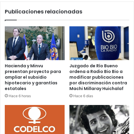
Publicaciones relacionadas
Hacienda y Minvu
Juzgado de Río Bueno
presentan proyecto para
ordena a Radio Bio Bio a
ampliar el subsidio
modificar publicaciones
hipotecario y garantías
por discriminación contra
estatales
Machi Millaray Huichalaf
Hace 6 horas
Hace 6 días