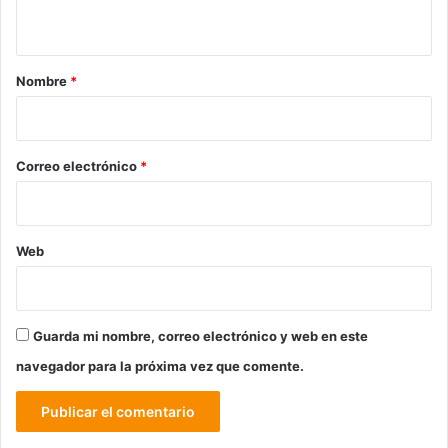
t
a
r
Nombre
*
i
o
*
Correo electrónico
*
Web
Guarda mi nombre, correo electrónico y web en este
navegador para la próxima vez que comente.