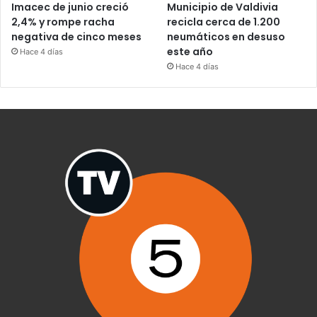
Imacec de junio creció
Municipio de Valdivia
2,4% y rompe racha
recicla cerca de 1.200
negativa de cinco meses
neumáticos en desuso
este año
Hace 4 días
Hace 4 días