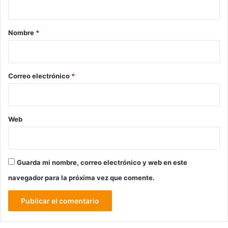
a
r
Nombre
*
i
o
*
Correo electrónico
*
Web
Guarda mi nombre, correo electrónico y web en este
navegador para la próxima vez que comente.