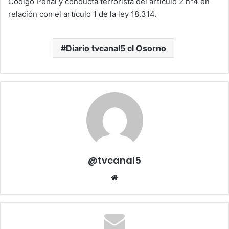
Código Penal y conducta terrorista del artículo 2 n°4 en
relación con el artículo 1 de la ley 18.314.
Diario tvcanal5 cl Osorno
@tvcanal5
Sitio
web