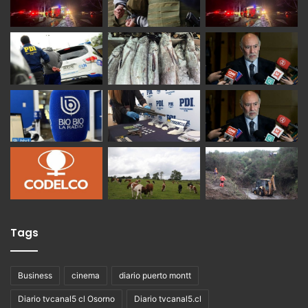
Tags
Business
cinema
diario puerto montt
Diario tvcanal5 cl Osorno
Diario tvcanal5.cl