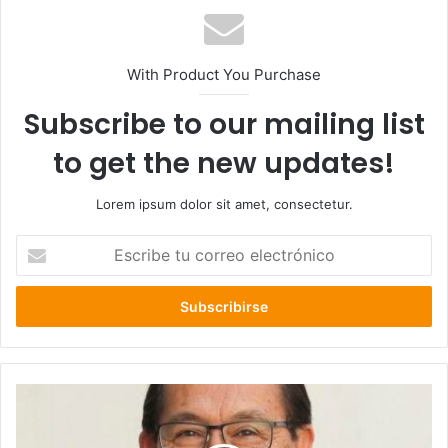
With Product You Purchase
Subscribe to our mailing list
to get the new updates!
Lorem ipsum dolor sit amet, consectetur.
Escribe
tu
correo
electrónico
Gobernador
de
Osorno