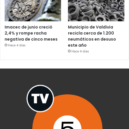
Imacec de junio creció
Municipio de Valdivia
2,4% y rompe racha
recicla cerca de 1.200
negativa de cinco meses
neumáticos en desuso
este año
Hace 4 días
Hace 4 días