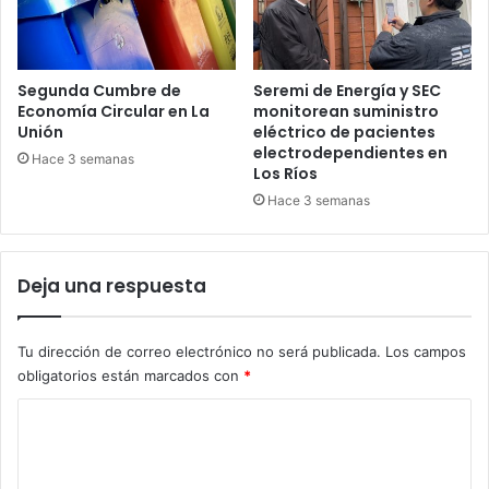
Segunda Cumbre de
Seremi de Energía y SEC
Economía Circular en La
monitorean suministro
Unión
eléctrico de pacientes
electrodependientes en
Hace 3 semanas
Los Ríos
Hace 3 semanas
Deja una respuesta
Tu dirección de correo electrónico no será publicada.
Los campos
obligatorios están marcados con
*
C
o
m