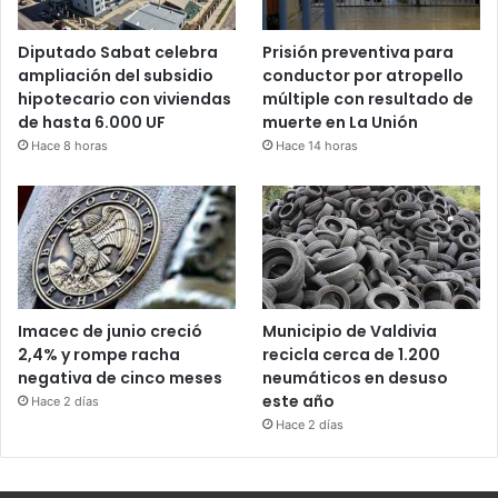
Diputado Sabat celebra
Prisión preventiva para
ampliación del subsidio
conductor por atropello
hipotecario con viviendas
múltiple con resultado de
de hasta 6.000 UF
muerte en La Unión
Hace 8 horas
Hace 14 horas
Imacec de junio creció
Municipio de Valdivia
2,4% y rompe racha
recicla cerca de 1.200
negativa de cinco meses
neumáticos en desuso
este año
Hace 2 días
Hace 2 días