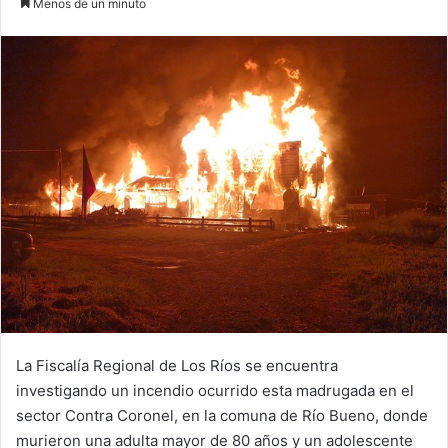
Menos de un minuto
email
La Fiscalía Regional de Los Ríos se encuentra
investigando un incendio ocurrido esta madrugada en el
sector Contra Coronel, en la comuna de Río Bueno, donde
murieron una adulta mayor de 80 años y un adolescente