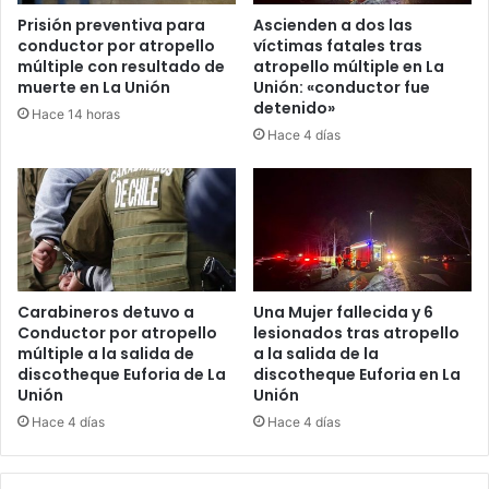
Prisión preventiva para
Ascienden a dos las
conductor por atropello
víctimas fatales tras
múltiple con resultado de
atropello múltiple en La
muerte en La Unión
Unión: «conductor fue
detenido»
Hace 14 horas
Hace 4 días
Carabineros detuvo a
Una Mujer fallecida y 6
Conductor por atropello
lesionados tras atropello
múltiple a la salida de
a la salida de la
discotheque Euforia de La
discotheque Euforia en La
Unión
Unión
Hace 4 días
Hace 4 días