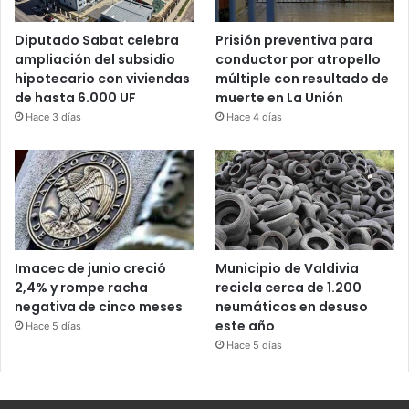
Diputado Sabat celebra
Prisión preventiva para
ampliación del subsidio
conductor por atropello
hipotecario con viviendas
múltiple con resultado de
de hasta 6.000 UF
muerte en La Unión
Hace 3 días
Hace 4 días
Imacec de junio creció
Municipio de Valdivia
2,4% y rompe racha
recicla cerca de 1.200
negativa de cinco meses
neumáticos en desuso
este año
Hace 5 días
Hace 5 días