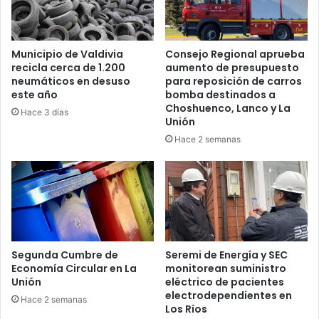
Municipio de Valdivia
Consejo Regional aprueba
recicla cerca de 1.200
aumento de presupuesto
neumáticos en desuso
para reposición de carros
este año
bomba destinados a
Choshuenco, Lanco y La
Hace 3 días
Unión
Hace 2 semanas
Segunda Cumbre de
Seremi de Energía y SEC
Economía Circular en La
monitorean suministro
Unión
eléctrico de pacientes
electrodependientes en
Hace 2 semanas
Los Ríos