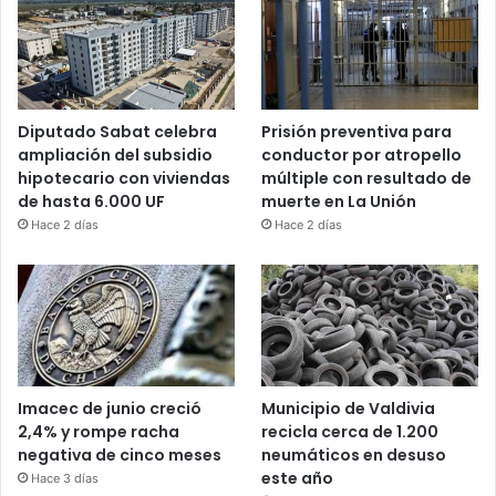
Diputado Sabat celebra
Prisión preventiva para
ampliación del subsidio
conductor por atropello
hipotecario con viviendas
múltiple con resultado de
de hasta 6.000 UF
muerte en La Unión
Hace 2 días
Hace 2 días
Imacec de junio creció
Municipio de Valdivia
2,4% y rompe racha
recicla cerca de 1.200
negativa de cinco meses
neumáticos en desuso
este año
Hace 3 días