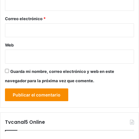
o
*
Correo electrónico
*
Web
Guarda mi nombre, correo electrónico y web en este
navegador para la próxima vez que comente.
Tvcanal5 Online