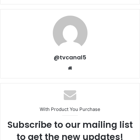
@tvcanal5
Sitio
web
With Product You Purchase
Subscribe to our mailing list
to get the new updates!