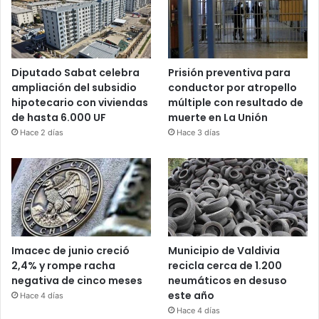
Diputado Sabat celebra
Prisión preventiva para
ampliación del subsidio
conductor por atropello
hipotecario con viviendas
múltiple con resultado de
de hasta 6.000 UF
muerte en La Unión
Hace 2 días
Hace 3 días
Imacec de junio creció
Municipio de Valdivia
2,4% y rompe racha
recicla cerca de 1.200
negativa de cinco meses
neumáticos en desuso
este año
Hace 4 días
Hace 4 días