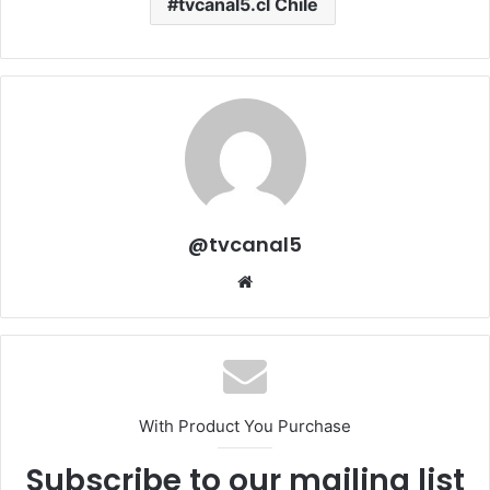
tvcanal5.cl Chile
@tvcanal5
Sitio
web
With Product You Purchase
Subscribe to our mailing list