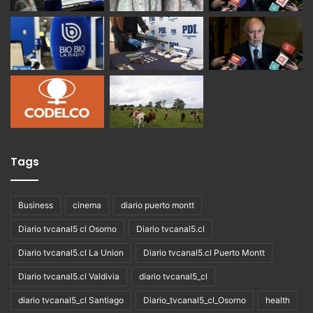
Tags
Business
cinema
diario puerto montt
Diario tvcanal5 cl Osorno
Diario tvcanal5.cl
Diario tvcanal5.cl La Union
Diario tvcanal5.cl Puerto Montt
Diario tvcanal5.cl Valdivia
diario tvcanal5_cl
diario tvcanal5_cl Santiago
Diario_tvcanal5_cl_Osorno
health