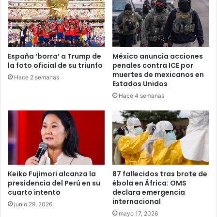
España ‘borra’ a Trump de
México anuncia acciones
la foto oficial de su triunfo
penales contra ICE por
muertes de mexicanos en
Hace 2 semanas
Estados Unidos
Hace 4 semanas
Keiko Fujimori alcanza la
87 fallecidos tras brote de
presidencia del Perú en su
ébola en África: OMS
cuarto intento
declara emergencia
internacional
junio 29, 2026
mayo 17, 2026