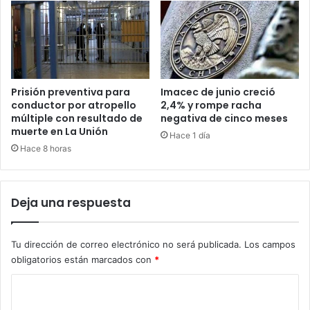
Prisión preventiva para
Imacec de junio creció
conductor por atropello
2,4% y rompe racha
múltiple con resultado de
negativa de cinco meses
muerte en La Unión
Hace 1 día
Hace 8 horas
Deja una respuesta
Tu dirección de correo electrónico no será publicada.
Los campos
obligatorios están marcados con
*
C
o