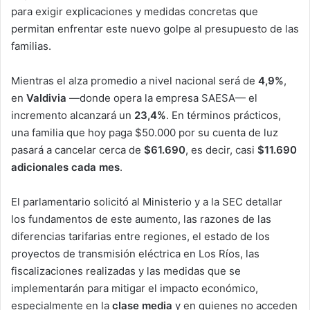
para exigir explicaciones y medidas concretas que
permitan enfrentar este nuevo golpe al presupuesto de las
familias.
Mientras el alza promedio a nivel nacional será de
4,9%
,
en
Valdivia
—donde opera la empresa SAESA— el
incremento alcanzará un
23,4%
. En términos prácticos,
una familia que hoy paga $50.000 por su cuenta de luz
pasará a cancelar cerca de
$61.690
, es decir, casi
$11.690
adicionales cada mes
.
El parlamentario solicitó al Ministerio y a la SEC detallar
los fundamentos de este aumento, las razones de las
diferencias tarifarias entre regiones, el estado de los
proyectos de transmisión eléctrica en Los Ríos, las
fiscalizaciones realizadas y las medidas que se
implementarán para mitigar el impacto económico,
especialmente en la
clase media
y en quienes no acceden