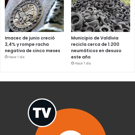
Imacec de junio creció
Municipio de Valdivia
2,4% y rompe racha
recicla cerca de 1.200
negativa de cinco meses
neumáticos en desuso
este año
Hace 1 día
Hace 1 día