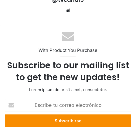
Sitio
web
With Product You Purchase
Subscribe to our mailing list
to get the new updates!
Lorem ipsum dolor sit amet, consectetur.
Escribe
tu
correo
electrónico