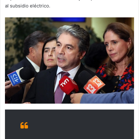
al subsidio eléctrico.