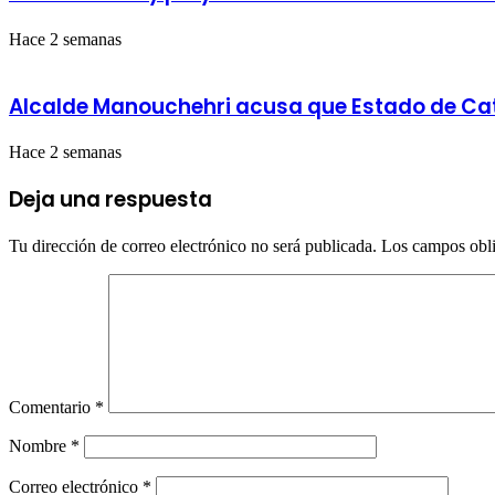
voluntaria
Hace 2 semanas
Alcalde Manouchehri acusa que Estado de Cat
Hace 2 semanas
Deja una respuesta
Tu dirección de correo electrónico no será publicada.
Los campos obli
Comentario
*
Nombre
*
Correo electrónico
*