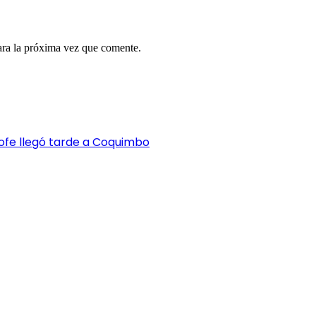
ara la próxima vez que comente.
ofe llegó tarde a Coquimbo