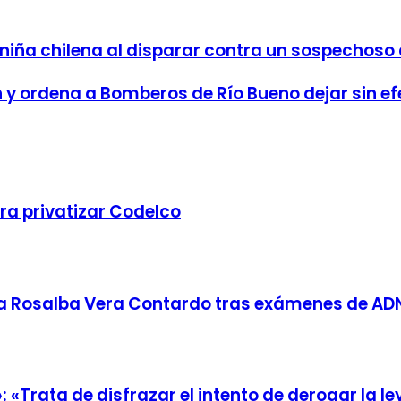
 niña chilena al disparar contra un sospechoso
 y ordena a Bomberos de Río Bueno dejar sin efe
ra privatizar Codelco
da Rosalba Vera Contardo tras exámenes de AD
 «Trata de disfrazar el intento de derogar la le