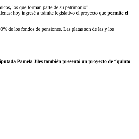
icos, los que forman parte de su patrimonio”.
ilenas: hoy ingresé a trámite legislativo el proyecto que
permite el
100% de los fondos de pensiones. Las platas son de las y los
iputada Pamela Jiles también presentó un proyecto de “quinto