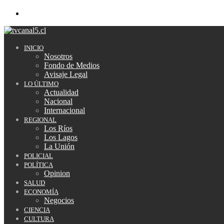
Buscar
por
INICIO
Nosotros
Fondo de Medios
Avisaje Legal
LO ÚLTIMO
Actualidad
Nacional
Internacional
REGIONAL
Los Ríos
Los Lagos
La Unión
POLICIAL
POLÍTICA
Opinion
SALUD
ECONOMÍA
Negocios
CIENCIA
CULTURA