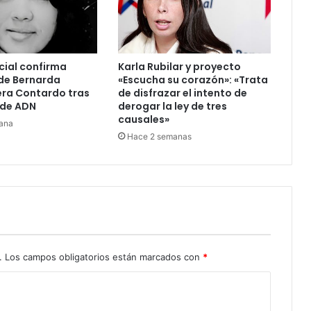
cial confirma
Karla Rubilar y proyecto
de Bernarda
«Escucha su corazón»: «Trata
era Contardo tras
de disfrazar el intento de
de ADN
derogar la ley de tres
causales»
ana
Hace 2 semanas
.
Los campos obligatorios están marcados con
*