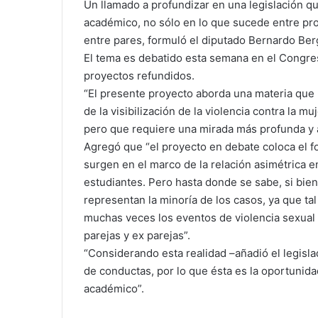
Un llamado a profundizar en una legislación q
académico, no sólo en lo que sucede entre pro
entre pares, formuló el diputado Bernardo Ber
El tema es debatido esta semana en el Congres
proyectos refundidos.
“El presente proyecto aborda una materia que
de la visibilización de la violencia contra la m
pero que requiere una mirada más profunda y a
Agregó que “el proyecto en debate coloca el 
surgen en el marco de la relación asimétrica e
estudiantes. Pero hasta donde se sabe, si bien
representan la minoría de los casos, ya que tal
muchas veces los eventos de violencia sexual
parejas y ex parejas”.
“Considerando esta realidad –añadió el legisl
de conductas, por lo que ésta es la oportunid
académico”.