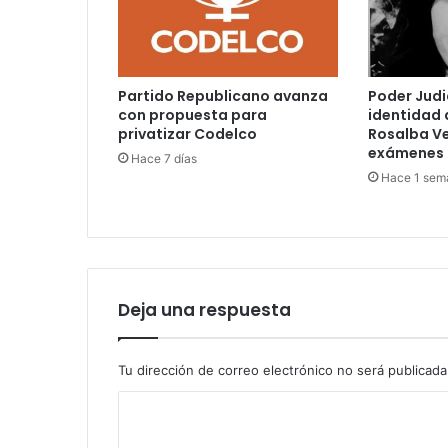
Partido Republicano avanza
Poder Judi
con propuesta para
identidad 
privatizar Codelco
Rosalba V
exámenes 
Hace 7 días
Hace 1 sem
Deja una respuesta
Tu dirección de correo electrónico no será publicada
C
o