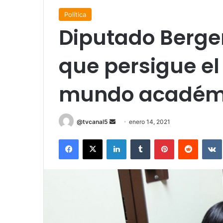
Política
Diputado Berger
que persigue el
mundo académ
Send
@tvcanal5
enero 14, 2021
an
Facebook
X
LinkedIn
Tumblr
Pinterest
Reddit
email