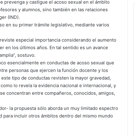
ue prevenga y castigue el acoso sexual en el ámbito
fesores y alumnos, sino también en las relaciones
ger (IND).
o en su primer trámite legislativo, mediante varios
 reviste especial importancia considerando el aumento
ujer en los últimos años. En tal sentido es un avance
mplia”, sostuvo.
foco esencialmente en conductas de acoso sexual que
ntre personas que ejercen la función docente y los
 este tipo de conductas revisten la mayor gravedad,
 como lo revela la evidencia nacional e internacional, y
 se concentran entre compañeros, conocidos, amigos,
ador- la propuesta sólo aborda un muy limitado espectro
ad para incluir otros ámbitos dentro del mismo mundo