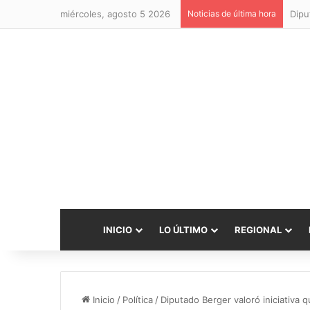
miércoles, agosto 5 2026
Noticias de última hora
INICIO
LO ÚLTIMO
REGIONAL
Inicio
/
Política
/
Diputado Berger valoró iniciativa