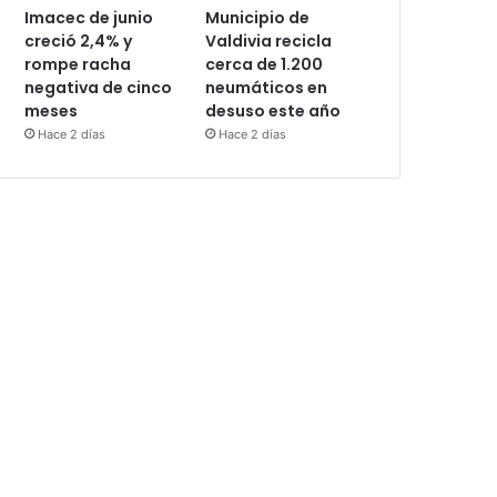
Imacec de junio
Municipio de
creció 2,4% y
Valdivia recicla
rompe racha
cerca de 1.200
negativa de cinco
neumáticos en
meses
desuso este año
Hace 2 días
Hace 2 días