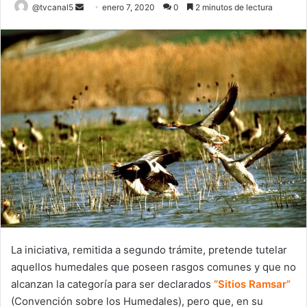
Send
@tvcanal5
enero 7, 2020
0
2 minutos de lectura
an
email
La iniciativa, remitida a segundo trámite, pretende tutelar
aquellos humedales que poseen rasgos comunes y que no
alcanzan la categoría para ser declarados
“Sitios Ramsar”
(Convención sobre los Humedales), pero que, en su