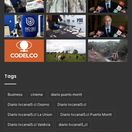
Tags
Business
cinema
diario puerto montt
Diario tvcanal5 cl Osorno
Diario tvcanal5.cl
Diario tvcanal5.cl La Union
Diario tvcanal5.cl Puerto Montt
Diario tvcanal5.cl Valdivia
diario tvcanal5_cl