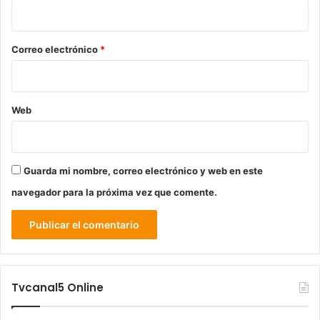
i
o
*
Correo electrónico
*
Web
Guarda mi nombre, correo electrónico y web en este
navegador para la próxima vez que comente.
Tvcanal5 Online