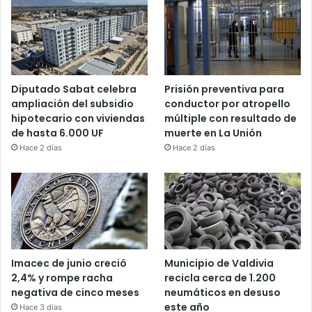
Diputado Sabat celebra
Prisión preventiva para
ampliación del subsidio
conductor por atropello
hipotecario con viviendas
múltiple con resultado de
de hasta 6.000 UF
muerte en La Unión
Hace 2 días
Hace 2 días
Imacec de junio creció
Municipio de Valdivia
2,4% y rompe racha
recicla cerca de 1.200
negativa de cinco meses
neumáticos en desuso
este año
Hace 3 días