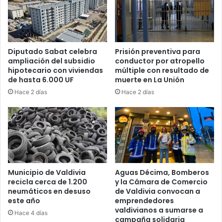
Diputado Sabat celebra
Prisión preventiva para
ampliación del subsidio
conductor por atropello
hipotecario con viviendas
múltiple con resultado de
de hasta 6.000 UF
muerte en La Unión
Hace 2 días
Hace 2 días
Municipio de Valdivia
Aguas Décima, Bomberos
recicla cerca de 1.200
y la Cámara de Comercio
neumáticos en desuso
de Valdivia convocan a
este año
emprendedores
valdivianos a sumarse a
Hace 4 días
campaña solidaria