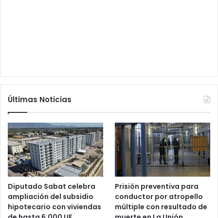
Últimas Noticias
Diputado Sabat celebra
Prisión preventiva para
ampliación del subsidio
conductor por atropello
hipotecario con viviendas
múltiple con resultado de
de hasta 6.000 UF
muerte en La Unión