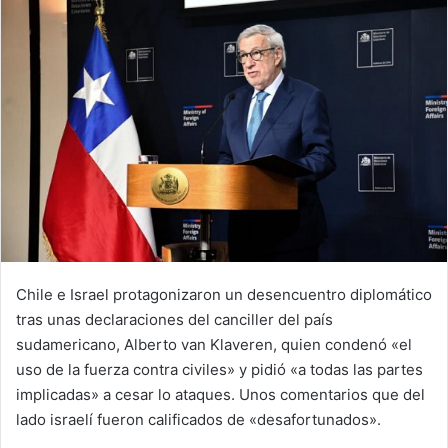
Chile e Israel protagonizaron un desencuentro diplomático
tras unas declaraciones del canciller del país
sudamericano, Alberto van Klaveren, quien condenó «el
uso de la fuerza contra civiles» y pidió «a todas las partes
implicadas» a cesar lo ataques. Unos comentarios que del
lado israelí fueron calificados de «desafortunados».