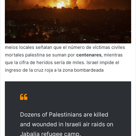
meios locales señalan que el número de víctimas civiles
mortales palestina se suman por
centenares
, mientras
que la cifra de heridos sería de miles. Israel impide el
ingreso de la cruz roja a la zona bombardeada
Dozens of Palestinians are killed
and wounded in Israeli air raids on
Jabalia refugee camp.