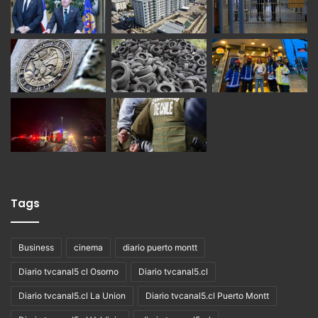
Tags
Business
cinema
diario puerto montt
Diario tvcanal5 cl Osorno
Diario tvcanal5.cl
Diario tvcanal5.cl La Union
Diario tvcanal5.cl Puerto Montt