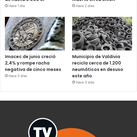
Hace 1 día
Hace 2 días
Imacec de junio creció
Municipio de Valdivia
2,4% y rompe racha
recicla cerca de 1.200
negativa de cinco meses
neumáticos en desuso
este año
Hace 3 días
Hace 3 días