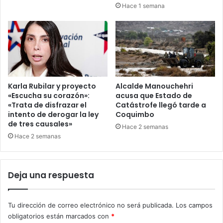
Hace 1 semana
Karla Rubilar y proyecto
Alcalde Manouchehri
«Escucha su corazón»:
acusa que Estado de
«Trata de disfrazar el
Catástrofe llegó tarde a
intento de derogar la ley
Coquimbo
de tres causales»
Hace 2 semanas
Hace 2 semanas
Deja una respuesta
Tu dirección de correo electrónico no será publicada.
Los campos
obligatorios están marcados con
*