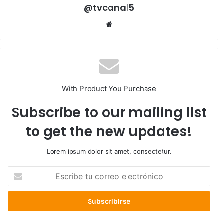
@tvcanal5
Sitio
web
With Product You Purchase
Subscribe to our mailing list
to get the new updates!
Lorem ipsum dolor sit amet, consectetur.
Escribe
tu
correo
electrónico