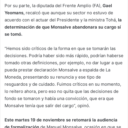
Por su parte, la diputada del Frente Amplio (FA),
Gael
Yeomans,
recalcó que aunque su sector no estuvo de
acuerdo con el actuar del Presidente y la ministra Tohá,
la
determinación de que Monsalve abandonara su cargo sí
se tomó.
“Hemos sido críticos de la forma en que se tomarán las
decisiones. Podría haber sido más rápido, podrían haberse
tomado otras definiciones, por ejemplo, no dar lugar a que
pueda prestar declaración Monsalve a espalda de La
Moneda, presentando su renuncia y ese tipo de
resguardos y de cuidado. Fuimos críticos en su momento,
lo reitero ahora, pero eso no quita que las decisiones de
fondo se tomaron y había una convicción, que era que
Monsalve tenía que salir del cargo”, opinó.
Este martes 19 de noviembre se retomará la audiencia
de formalización
de Manuel Monsalve, ocasión en que se