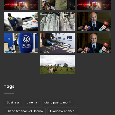
Tags
Business
cinema
diario puerto montt
Diario tvcanal5 cl Osorno
Diario tvcanal5.cl