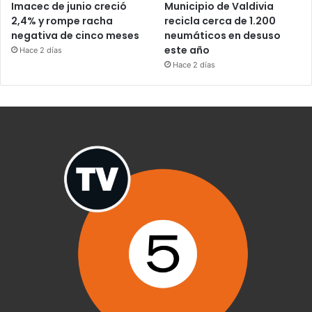
Imacec de junio creció
Municipio de Valdivia
2,4% y rompe racha
recicla cerca de 1.200
negativa de cinco meses
neumáticos en desuso
este año
Hace 2 días
Hace 2 días