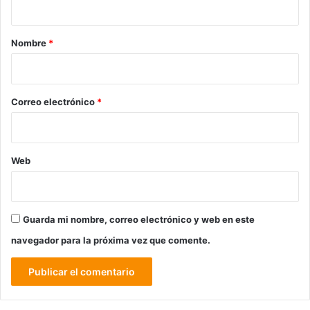
a
r
Nombre
*
i
o
*
Correo electrónico
*
Web
Guarda mi nombre, correo electrónico y web en este
navegador para la próxima vez que comente.