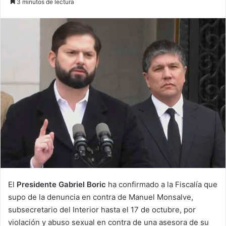
3 minutos de lectura
email
El
Presidente Gabriel Boric
ha confirmado a la Fiscalía que
supo de la denuncia en contra de Manuel Monsalve,
subsecretario del Interior hasta el 17 de octubre, por
violación y abuso sexual en contra de una asesora de su