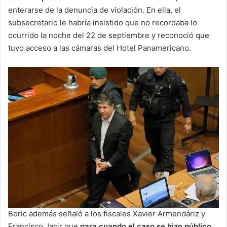
enterarse de la denuncia de violación. En ella, el
subsecretario le habría insistido que no recordaba lo
ocurrido la noche del 22 de septiembre y reconoció que
tuvo acceso a las cámaras del Hotel Panamericano.
Boric además señaló a los fiscales Xavier Armendáriz y
Francisco Jacir que
para cuando el caso se hizo público,