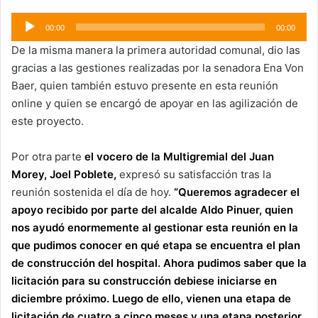
Reproductor
00:00
00:00
de
De la misma manera la primera autoridad comunal, dio las
audio
gracias a las gestiones realizadas por la senadora Ena Von
Baer, quien también estuvo presente en esta reunión
online y quien se encargó de apoyar en las agilización de
este proyecto.
Por otra parte
el vocero de la Multigremial del Juan
Morey, Joel Poblete,
expresó su satisfacción tras la
reunión sostenida el día de hoy.
“Queremos agradecer el
apoyo recibido por parte del alcalde Aldo Pinuer, quien
nos ayudó enormemente al gestionar esta reunión en la
que pudimos conocer en qué etapa se encuentra el plan
de construcción del hospital. Ahora pudimos saber que la
licitación para su construcción debiese iniciarse en
diciembre próximo. Luego de ello, vienen una etapa de
licitación de cuatro a cinco meses y una etapa posterior