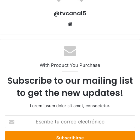
@tvcanal5
Sitio
web
With Product You Purchase
Subscribe to our mailing list
to get the new updates!
Lorem ipsum dolor sit amet, consectetur.
Escribe
tu
correo
electrónico