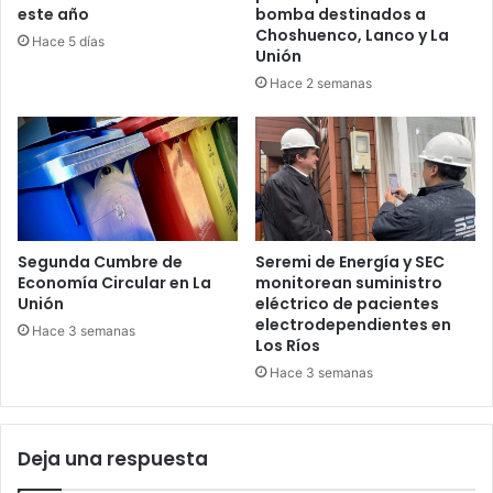
este año
bomba destinados a
Choshuenco, Lanco y La
Hace 5 días
Unión
Hace 2 semanas
Segunda Cumbre de
Seremi de Energía y SEC
Economía Circular en La
monitorean suministro
Unión
eléctrico de pacientes
electrodependientes en
Hace 3 semanas
Los Ríos
Hace 3 semanas
Deja una respuesta