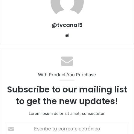
@tvcanal5
Sitio
web
With Product You Purchase
Subscribe to our mailing list
to get the new updates!
Lorem ipsum dolor sit amet, consectetur.
Escribe
tu