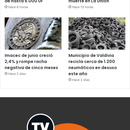
de hasta 6.000 UF
muerte en La Unión
Hace 8 horas
Hace 13 horas
Imacec de junio creció
Municipio de Valdivia
2,4% y rompe racha
recicla cerca de 1.200
negativa de cinco meses
neumáticos en desuso
este año
Hace 2 días
Hace 2 días