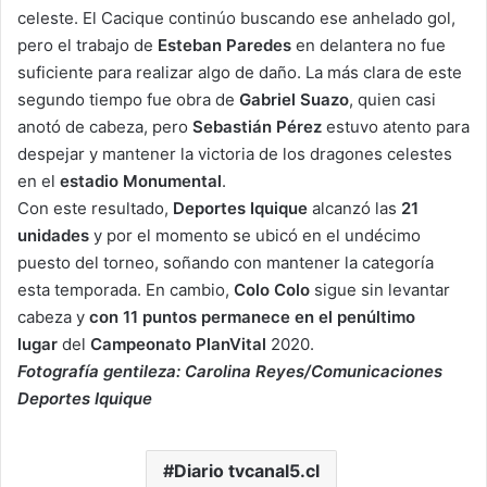
celeste. El Cacique continúo buscando ese anhelado gol,
pero el trabajo de
Esteban Paredes
en delantera no fue
suficiente para realizar algo de daño. La más clara de este
segundo tiempo fue obra de
Gabriel Suazo
, quien casi
anotó de cabeza, pero
Sebastián Pérez
estuvo atento para
despejar y mantener la victoria de los dragones celestes
en el
estadio Monumental
.
Con este resultado,
Deportes Iquique
alcanzó las
21
unidades
y por el momento se ubicó en el undécimo
puesto del torneo, soñando con mantener la categoría
esta temporada. En cambio,
Colo Colo
sigue sin levantar
cabeza y
con 11 puntos permanece en el penúltimo
lugar
del
Campeonato PlanVital
2020.
Fotografía gentileza: Carolina Reyes/Comunicaciones
Deportes Iquique
Diario tvcanal5.cl