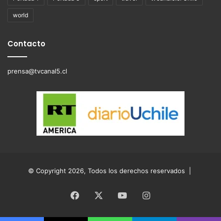
world
Contacto
prensa@tvcanal5.cl
© Copyright 2026, Todos los derechos reservados |
Facebook
X
YouTube
Instagram