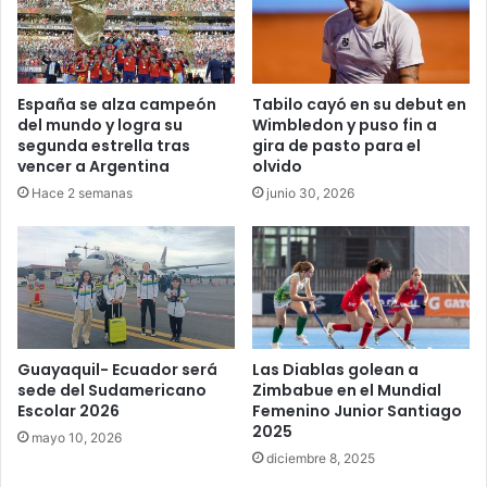
España se alza campeón
Tabilo cayó en su debut en
del mundo y logra su
Wimbledon y puso fin a
segunda estrella tras
gira de pasto para el
vencer a Argentina
olvido
Hace 2 semanas
junio 30, 2026
Guayaquil- Ecuador será
Las Diablas golean a
sede del Sudamericano
Zimbabue en el Mundial
Escolar 2026
Femenino Junior Santiago
2025
mayo 10, 2026
diciembre 8, 2025