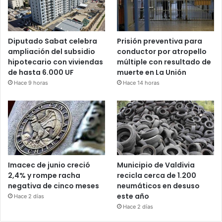
Diputado Sabat celebra
Prisión preventiva para
ampliación del subsidio
conductor por atropello
hipotecario con viviendas
múltiple con resultado de
de hasta 6.000 UF
muerte en La Unión
Hace 9 horas
Hace 14 horas
Imacec de junio creció
Municipio de Valdivia
2,4% y rompe racha
recicla cerca de 1.200
negativa de cinco meses
neumáticos en desuso
este año
Hace 2 días
Hace 2 días