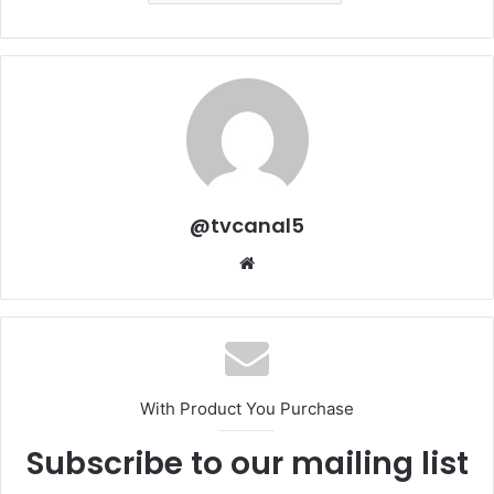
@tvcanal5
Sitio
web
With Product You Purchase
Subscribe to our mailing list