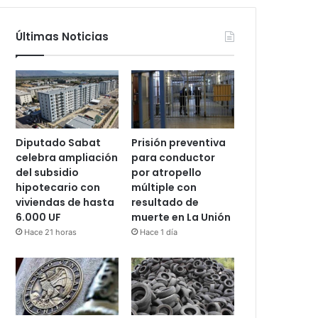
Últimas Noticias
Diputado Sabat
Prisión preventiva
celebra ampliación
para conductor
del subsidio
por atropello
hipotecario con
múltiple con
viviendas de hasta
resultado de
6.000 UF
muerte en La Unión
Hace 21 horas
Hace 1 día