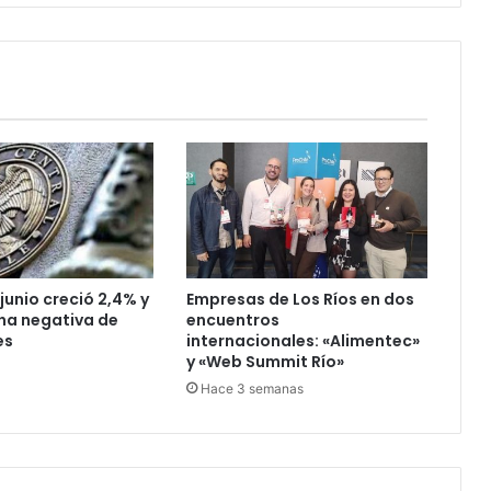
junio creció 2,4% y
Empresas de Los Ríos en dos
ha negativa de
encuentros
es
internacionales: «Alimentec»
y «Web Summit Río»
Hace 3 semanas