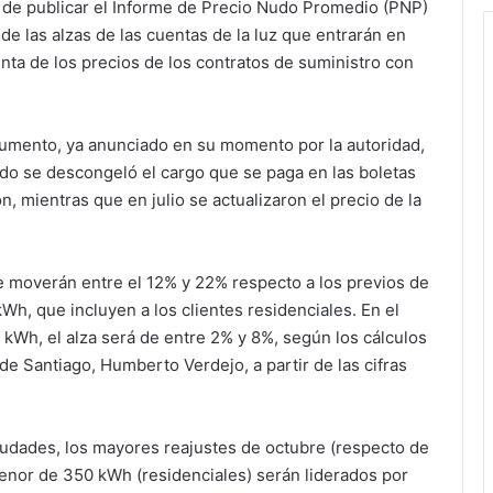
de publicar el Informe de Precio Nudo Promedio (PNP)
de las alzas de las cuentas de la luz que entrarán en
enta de los precios de los contratos de suministro con
umento, ya anunciado en su momento por la autoridad,
do se descongeló el cargo que se paga en las boletas
, mientras que en julio se actualizaron el precio de la
e moverán entre el 12% y 22% respecto a los previos de
Wh, que incluyen a los clientes residenciales. En el
Wh, el alza será de entre 2% y 8%, según los cálculos
de Santiago, Humberto Verdejo, a partir de las cifras
udades, los mayores reajustes de octubre (respecto de
enor de 350 kWh (residenciales) serán liderados por