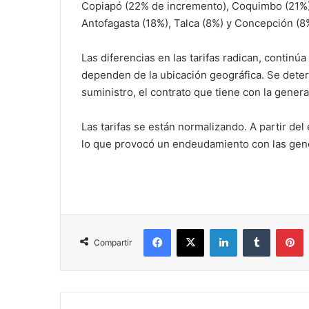
Copiapó (22% de incremento), Coquimbo (21%)
Antofagasta (18%), Talca (8%) y Concepción (8
Las diferencias en las tarifas radican, continúa
dependen de la ubicación geográfica. Se deter
suministro, el contrato que tiene con la generad
Las tarifas se están normalizando. A partir del
lo que provocó un endeudamiento con las gen
Facebook
X
LinkedIn
Tumblr
P
Compartir