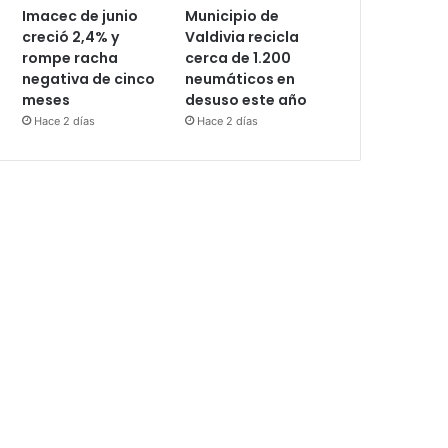
Imacec de junio
Municipio de
creció 2,4% y
Valdivia recicla
rompe racha
cerca de 1.200
negativa de cinco
neumáticos en
meses
desuso este año
Hace 2 días
Hace 2 días