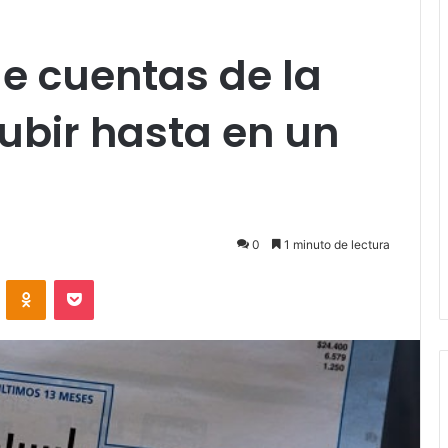
e cuentas de la
subir hasta en un
0
1 minuto de lectura
VKontakte
Odnoklassniki
Pocket