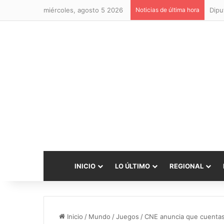
miércoles, agosto 5 2026
Noticias de última hora
INICIO
LO ÚLTIMO
REGIONAL
Inicio
/
Mundo
/
Juegos
/
CNE anuncia que cuentas 