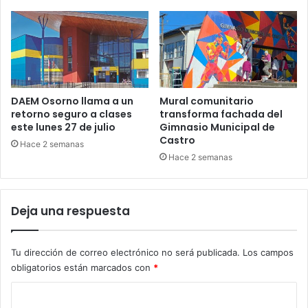
DAEM Osorno llama a un
Mural comunitario
retorno seguro a clases
transforma fachada del
este lunes 27 de julio
Gimnasio Municipal de
Castro
Hace 2 semanas
Hace 2 semanas
Deja una respuesta
Tu dirección de correo electrónico no será publicada.
Los campos
obligatorios están marcados con
*
C