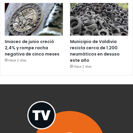
Imacec de junio creció
Municipio de Valdivia
2,4% y rompe racha
recicla cerca de 1.200
negativa de cinco meses
neumáticos en desuso
este año
Hace 2 días
Hace 2 días