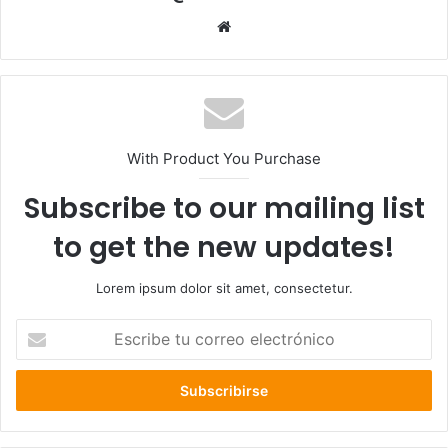
Sitio
web
With Product You Purchase
Subscribe to our mailing list
to get the new updates!
Lorem ipsum dolor sit amet, consectetur.
Escribe
tu
correo
electrónico