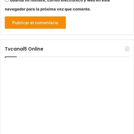
Guarda mi nombre, correo electrónico y web en este
navegador para la próxima vez que comente.
Tvcanal5 Online