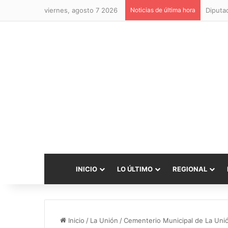
viernes, agosto 7 2026
Noticias de última hora
INICIO
LO ÚLTIMO
REGIONAL
Inicio
/
La Unión
/
Cementerio Municipal de La Unió