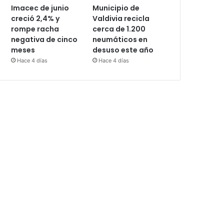
Imacec de junio
Municipio de
creció 2,4% y
Valdivia recicla
rompe racha
cerca de 1.200
negativa de cinco
neumáticos en
meses
desuso este año
Hace 4 días
Hace 4 días