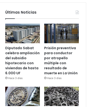
Últimas Noticias
Diputado Sabat
Prisión preventiva
celebra ampliación
para conductor
del subsidio
por atropello
hipotecario con
múltiple con
viviendas de hasta
resultado de
6.000 UF
muerte en La Unión
Hace 3 días
Hace 3 días