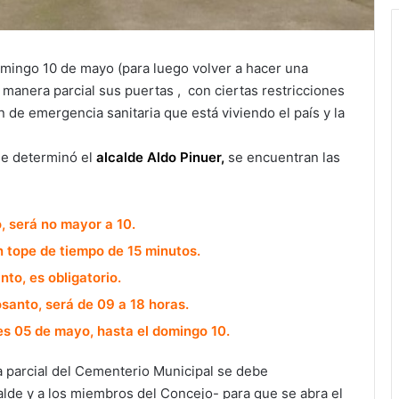
ingo 10 de mayo (para luego volver a hacer una
 manera parcial sus puertas , con ciertas restricciones
ón de emergencia sanitaria que está viviendo el país y la
ue determinó el
alcalde Aldo Pinuer,
se encuentran las
, será no mayor a 10.
un tope de tiempo de 15 minutos.
nto, es obligatorio.
osanto, será de 09 a 18 horas.
s 05 de mayo, hasta el domingo 10.
a parcial del Cementerio Municipal se debe
alde y a los miembros del Concejo- para que se abra el