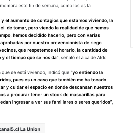
nmemora este fin de semana, como los es la
 y el aumento de contagios que estamos viviendo, la
cil de tomar, pero viendo la realidad de que hemos
empo, hemos decidido hacerlo, pero con varias
aprobadas por nuestro prevencionista de riego
vecinos, que respetemos el horario, la cantidad de
 y el tiempo que se nos da”
, señaló el alcalde Aldo
 que se está viviendo, indicó que
“yo entiendo la
ueridos, pues es un caso que también me ha tocado
sitar y cuidar el espacio en donde descansan nuestros
s a procurar tener un stock de mascarillas para
edan ingresar a ver sus familiares o seres queridos”
,
canal5.cl La Union