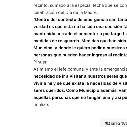
recinto, sumado a la especial fecha que se co
celebración del Día de la Madre.
“Dentro del contexto de emergencia sanitaria
verdad es que ésta no ha sido una decisión fá
mantenido cerrado el cementerio por largo ti
medidas de resguardo. Medidas que han sido 
Municipal y donde le quiero pedir a nuestros 
personas que pueden hacer ingreso al recinto
Pinuer.
Asimismo el jefe comunal y ante la emergencia
necesidad de ir a visitar a nuestros seres q
vivir a mí y sé que existe la necesidad de vi
seres queridos. Como Municipio además, vamo
aquellas personas que no tengan una y así pu
finalizó.
Diario tv