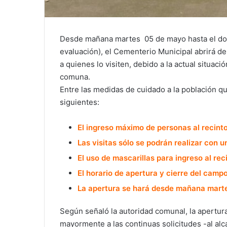
Desde mañana martes 05 de mayo hasta el dom
evaluación), el Cementerio Municipal abrirá de
a quienes lo visiten, debido a la actual situaci
comuna.
Entre las medidas de cuidado a la población q
siguientes:
El ingreso máximo de personas al recinto
Las visitas sólo se podrán realizar con 
El uso de mascarillas para ingreso al reci
El horario de apertura y cierre del camp
La apertura se hará desde mañana marte
Según señaló la autoridad comunal, la apertur
mayormente a las continuas solicitudes -al alc