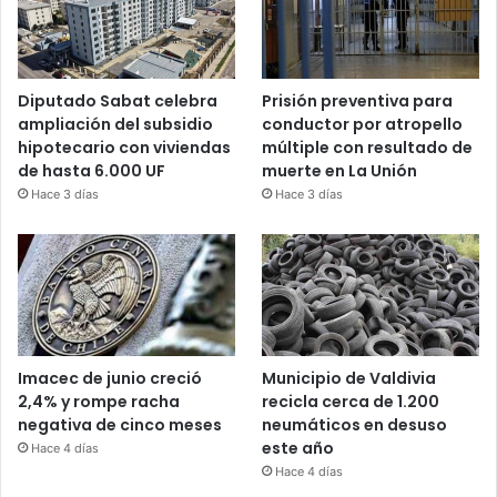
Diputado Sabat celebra
Prisión preventiva para
ampliación del subsidio
conductor por atropello
hipotecario con viviendas
múltiple con resultado de
de hasta 6.000 UF
muerte en La Unión
Hace 3 días
Hace 3 días
Imacec de junio creció
Municipio de Valdivia
2,4% y rompe racha
recicla cerca de 1.200
negativa de cinco meses
neumáticos en desuso
este año
Hace 4 días
Hace 4 días