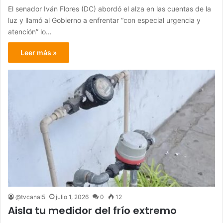
El senador Iván Flores (DC) abordó el alza en las cuentas de la
luz y llamó al Gobierno a enfrentar “con especial urgencia y
atención” lo…
Leer más »
@tvcanal5
julio 1, 2026
0
12
Aisla tu medidor del frío extremo