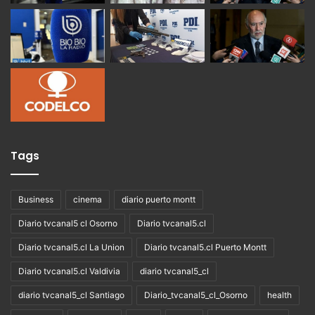
Tags
Business
cinema
diario puerto montt
Diario tvcanal5 cl Osorno
Diario tvcanal5.cl
Diario tvcanal5.cl La Union
Diario tvcanal5.cl Puerto Montt
Diario tvcanal5.cl Valdivia
diario tvcanal5_cl
diario tvcanal5_cl Santiago
Diario_tvcanal5_cl_Osorno
health