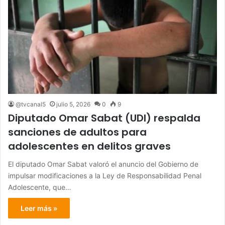
@tvcanal5
julio 5, 2026
0
9
Diputado Omar Sabat (UDI) respalda
sanciones de adultos para
adolescentes en delitos graves
El diputado Omar Sabat valoró el anuncio del Gobierno de
impulsar modificaciones a la Ley de Responsabilidad Penal
Adolescente, que…
Leer más »