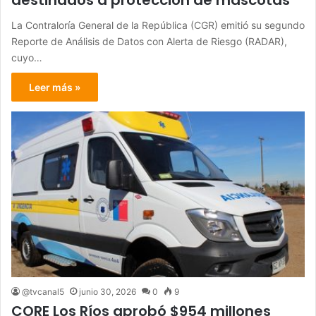
destinados a protección de mascotas
La Contraloría General de la República (CGR) emitió su segundo
Reporte de Análisis de Datos con Alerta de Riesgo (RADAR),
cuyo…
Leer más »
@tvcanal5
junio 30, 2026
0
9
CORE Los Ríos aprobó $954 millones