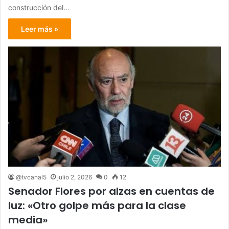
construcción del…
Leer más »
@tvcanal5
julio 2, 2026
0
12
Senador Flores por alzas en cuentas de
luz: «Otro golpe más para la clase
media»