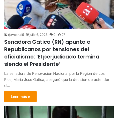
@tvcanal5
julio 6, 2026
0
27
Senadora Gatica (RN) apunta a
Republicanos por tensiones del
oficialismo: ‘El perjudicado termina
siendo el Presidente’
La senadora de Renovación Nacional por la Región de Los
Ríos, María José Gatica, aseguró que la decisión de extender
el…
Leer más »