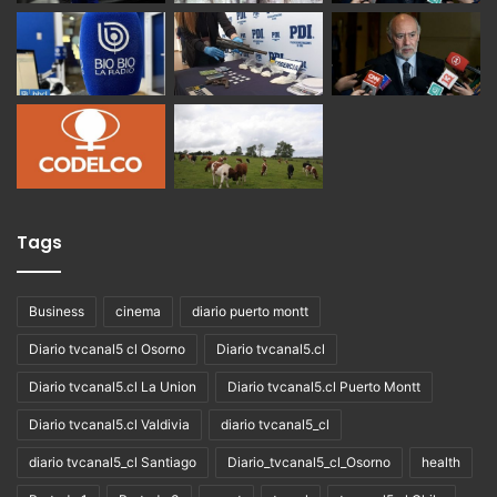
Tags
Business
cinema
diario puerto montt
Diario tvcanal5 cl Osorno
Diario tvcanal5.cl
Diario tvcanal5.cl La Union
Diario tvcanal5.cl Puerto Montt
Diario tvcanal5.cl Valdivia
diario tvcanal5_cl
diario tvcanal5_cl Santiago
Diario_tvcanal5_cl_Osorno
health