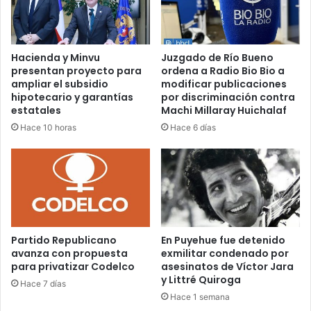
Hacienda y Minvu
Juzgado de Río Bueno
presentan proyecto para
ordena a Radio Bio Bio a
ampliar el subsidio
modificar publicaciones
hipotecario y garantías
por discriminación contra
estatales
Machi Millaray Huichalaf
Hace 10 horas
Hace 6 días
Partido Republicano
En Puyehue fue detenido
avanza con propuesta
exmilitar condenado por
para privatizar Codelco
asesinatos de Víctor Jara
y Littré Quiroga
Hace 7 días
Hace 1 semana