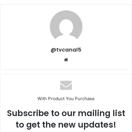
@tvcanal5
Sitio
web
With Product You Purchase
Subscribe to our mailing list
to get the new updates!