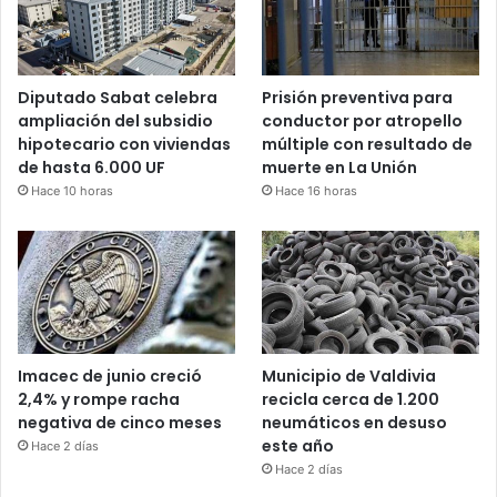
Diputado Sabat celebra
Prisión preventiva para
ampliación del subsidio
conductor por atropello
hipotecario con viviendas
múltiple con resultado de
de hasta 6.000 UF
muerte en La Unión
Hace 10 horas
Hace 16 horas
Imacec de junio creció
Municipio de Valdivia
2,4% y rompe racha
recicla cerca de 1.200
negativa de cinco meses
neumáticos en desuso
este año
Hace 2 días
Hace 2 días