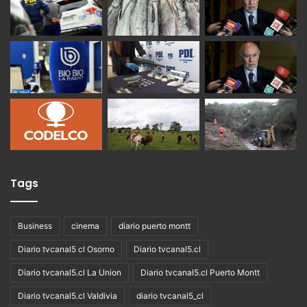
Tags
Business
cinema
diario puerto montt
Diario tvcanal5 cl Osorno
Diario tvcanal5.cl
Diario tvcanal5.cl La Union
Diario tvcanal5.cl Puerto Montt
Diario tvcanal5.cl Valdivia
diario tvcanal5_cl