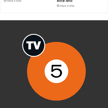
este año
Hace 4 días
Hace 4 días