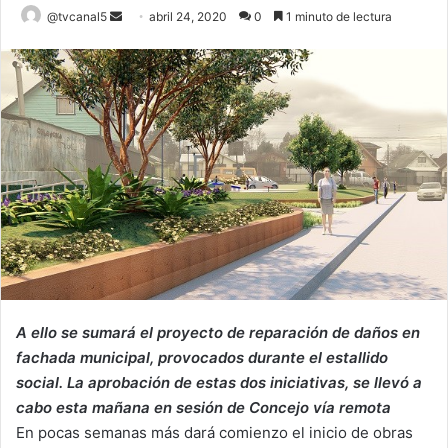
Send
@tvcanal5
abril 24, 2020
0
1 minuto de lectura
an
email
A ello se sumará el proyecto de reparación de daños en
fachada municipal, provocados durante el estallido
social. La aprobación de estas dos iniciativas, se llevó a
cabo esta mañana en sesión de Concejo vía remota
En pocas semanas más dará comienzo el inicio de obras