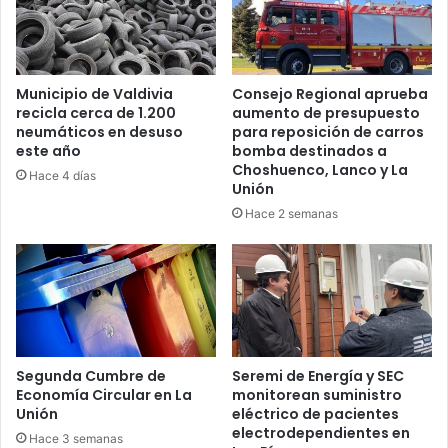
Municipio de Valdivia
Consejo Regional aprueba
recicla cerca de 1.200
aumento de presupuesto
neumáticos en desuso
para reposición de carros
este año
bomba destinados a
Choshuenco, Lanco y La
Hace 4 días
Unión
Hace 2 semanas
Segunda Cumbre de
Seremi de Energía y SEC
Economía Circular en La
monitorean suministro
Unión
eléctrico de pacientes
electrodependientes en
Hace 3 semanas