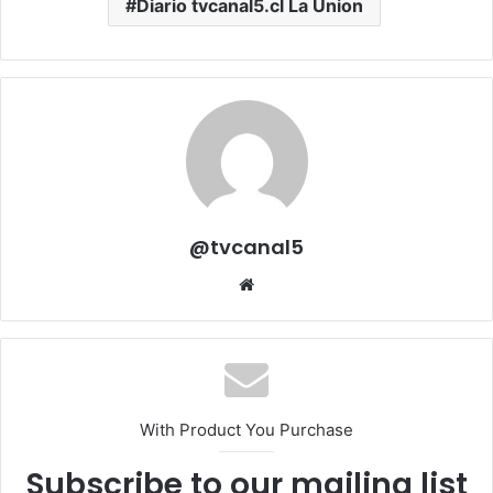
Diario tvcanal5.cl La Union
@tvcanal5
Sitio
web
With Product You Purchase
Subscribe to our mailing list