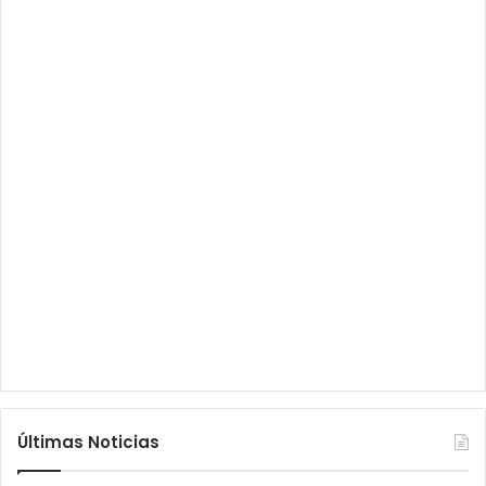
Últimas Noticias