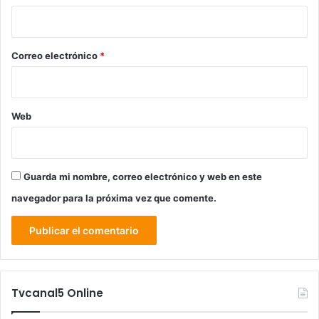
i
o
*
Correo electrónico
*
Web
Guarda mi nombre, correo electrónico y web en este
navegador para la próxima vez que comente.
Tvcanal5 Online