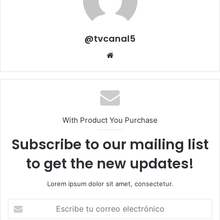
@tvcanal5
Sitio
web
With Product You Purchase
Subscribe to our mailing list
to get the new updates!
Lorem ipsum dolor sit amet, consectetur.
Escribe
tu