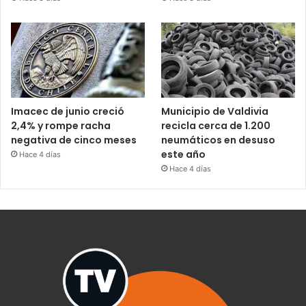
Imacec de junio creció
Municipio de Valdivia
2,4% y rompe racha
recicla cerca de 1.200
negativa de cinco meses
neumáticos en desuso
este año
Hace 4 días
Hace 4 días