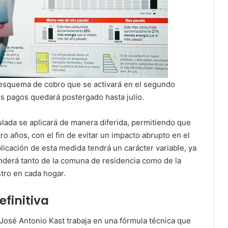
 esquema de cobro que se activará en el segundo
os pagos quedará postergado hasta julio.
lada se aplicará de manera diferida, permitiendo que
ro años, con el fin de evitar un impacto abrupto en el
icación de esta medida tendrá un carácter variable, ya
nderá tanto de la comuna de residencia como de la
tro en cada hogar.
finitiva
José Antonio Kast trabaja en una fórmula técnica que