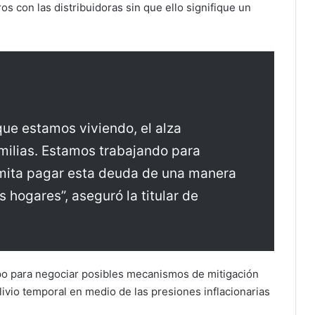
s con las distribuidoras sin que ello signifique un
ue estamos viviendo, el alza
amilias. Estamos trabajando para
mita pagar esta deuda de una manera
s hogares”, aseguró la titular de
mpo para negociar posibles mecanismos de mitigación
livio temporal en medio de las presiones inflacionarias