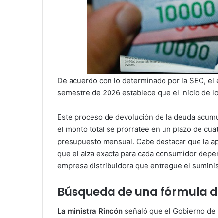
De acuerdo con lo determinado por la SEC, el
semestre de 2026 establece que el inicio de l
Este proceso de devolución de la deuda acumu
el monto total se prorratee en un plazo de cuat
presupuesto mensual. Cabe destacar que la apl
que el alza exacta para cada consumidor depe
empresa distribuidora que entregue el suminis
Búsqueda de una fórmula de
La ministra Rincón
señaló que el Gobierno de 