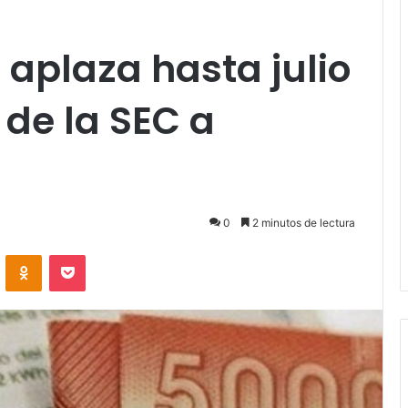
e aplaza hasta julio
 de la SEC a
0
2 minutos de lectura
VKontakte
Odnoklassniki
Pocket