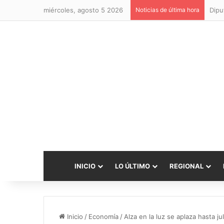
miércoles, agosto 5 2026
Noticias de última hora
INICIO
LO ÚLTIMO
REGIONAL
Inicio
/
Economía
/
Alza en la luz se aplaza hasta ju