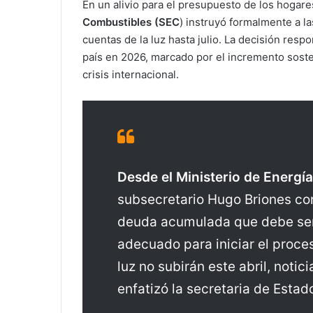
En un alivio para el presupuesto de los hogare
Combustibles (SEC
) instruyó formalmente a la
cuentas de la luz hasta julio. La decisión re
país en 2026, marcado por el incremento soste
crisis internacional.
Desde el Ministerio de Energía
subsecretario Hugo Briones con
deuda acumulada que debe ser 
adecuado para iniciar el proces
luz no subirán este abril, notic
enfatizó la secretaria de Estad