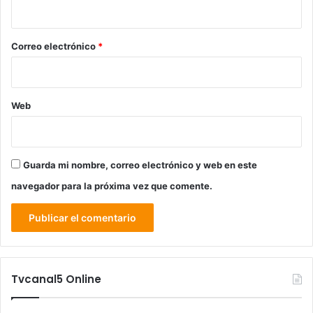
i
o
*
Correo electrónico
*
Web
Guarda mi nombre, correo electrónico y web en este
navegador para la próxima vez que comente.
Tvcanal5 Online