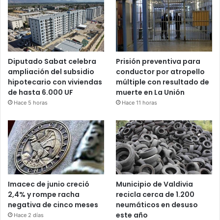
Diputado Sabat celebra
Prisión preventiva para
ampliación del subsidio
conductor por atropello
hipotecario con viviendas
múltiple con resultado de
de hasta 6.000 UF
muerte en La Unión
Hace 5 horas
Hace 11 horas
Imacec de junio creció
Municipio de Valdivia
2,4% y rompe racha
recicla cerca de 1.200
negativa de cinco meses
neumáticos en desuso
este año
Hace 2 días