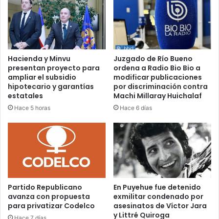
Hacienda y Minvu
Juzgado de Río Bueno
presentan proyecto para
ordena a Radio Bio Bio a
ampliar el subsidio
modificar publicaciones
hipotecario y garantías
por discriminación contra
estatales
Machi Millaray Huichalaf
Hace 5 horas
Hace 6 días
Partido Republicano
En Puyehue fue detenido
avanza con propuesta
exmilitar condenado por
para privatizar Codelco
asesinatos de Víctor Jara
y Littré Quiroga
Hace 7 días