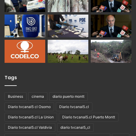
Tags
Business
cinema
diario puerto montt
Diario tvcanal5 cl Osorno
Diario tvcanal5.cl
Diario tvcanal5.cl La Union
Diario tvcanal5.cl Puerto Montt
Diario tvcanal5.cl Valdivia
diario tvcanal5_cl