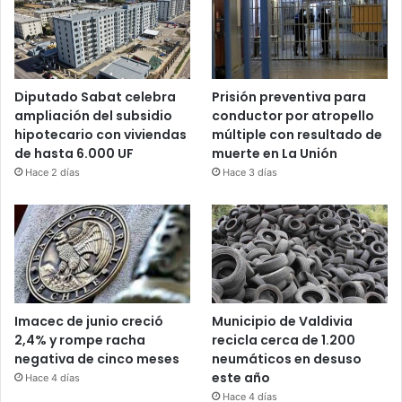
Diputado Sabat celebra
Prisión preventiva para
ampliación del subsidio
conductor por atropello
hipotecario con viviendas
múltiple con resultado de
de hasta 6.000 UF
muerte en La Unión
Hace 2 días
Hace 3 días
Imacec de junio creció
Municipio de Valdivia
2,4% y rompe racha
recicla cerca de 1.200
negativa de cinco meses
neumáticos en desuso
este año
Hace 4 días
Hace 4 días