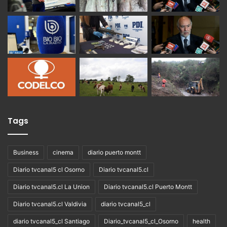
Tags
Business
cinema
diario puerto montt
Diario tvcanal5 cl Osorno
Diario tvcanal5.cl
Diario tvcanal5.cl La Union
Diario tvcanal5.cl Puerto Montt
Diario tvcanal5.cl Valdivia
diario tvcanal5_cl
diario tvcanal5_cl Santiago
Diario_tvcanal5_cl_Osorno
health