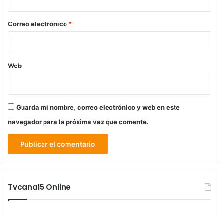
o
*
Correo electrónico
*
Web
Guarda mi nombre, correo electrónico y web en este
navegador para la próxima vez que comente.
Tvcanal5 Online