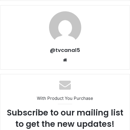
@tvcanal5
Sitio
web
With Product You Purchase
Subscribe to our mailing list
to get the new updates!