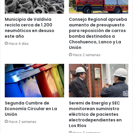
Municipio de Valdivia
Consejo Regional aprueba
recicla cerca de 1.200
aumento de presupuesto
neumáticos en desuso
para reposición de carros
este año
bomba destinados a
Choshuenco, Lanco y La
Hace 4 días
Unión
Hace 2 semanas
Segunda Cumbre de
Seremi de Energía y SEC
Economía Circular en La
monitorean suministro
Unión
eléctrico de pacientes
electrodependientes en
Hace 2 semanas
Los Ríos
Hace 2 semanas