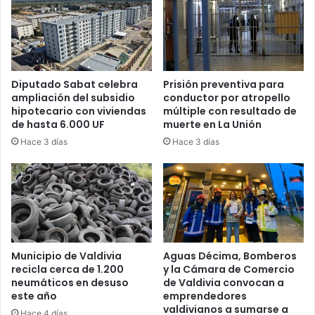
Diputado Sabat celebra
Prisión preventiva para
ampliación del subsidio
conductor por atropello
hipotecario con viviendas
múltiple con resultado de
de hasta 6.000 UF
muerte en La Unión
Hace 3 días
Hace 3 días
Municipio de Valdivia
Aguas Décima, Bomberos
recicla cerca de 1.200
y la Cámara de Comercio
neumáticos en desuso
de Valdivia convocan a
este año
emprendedores
valdivianos a sumarse a
Hace 4 días