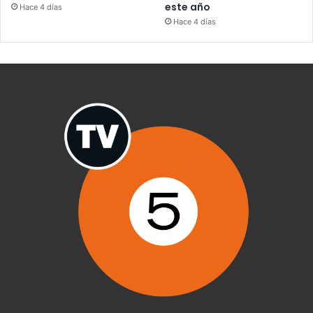
este año
Hace 4 días
Hace 4 días