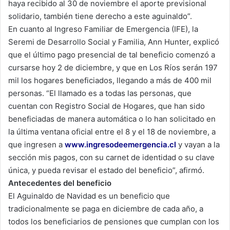
haya recibido al 30 de noviembre el aporte previsional
solidario, también tiene derecho a este aguinaldo”.
En cuanto al Ingreso Familiar de Emergencia (IFE), la
Seremi de Desarrollo Social y Familia, Ann Hunter, explicó
que el último pago presencial de tal beneficio comenzó a
cursarse hoy 2 de diciembre, y que en Los Ríos serán 197
mil los hogares beneficiados, llegando a más de 400 mil
personas. “El llamado es a todas las personas, que
cuentan con Registro Social de Hogares, que han sido
beneficiadas de manera automática o lo han solicitado en
la última ventana oficial entre el 8 y el 18 de noviembre, a
que ingresen a
www.ingresodeemergencia.cl
y vayan a la
sección mis pagos, con su carnet de identidad o su clave
única, y pueda revisar el estado del beneficio”, afirmó.
Antecedentes del beneficio
El Aguinaldo de Navidad es un beneficio que
tradicionalmente se paga en diciembre de cada año, a
todos los beneficiarios de pensiones que cumplan con los