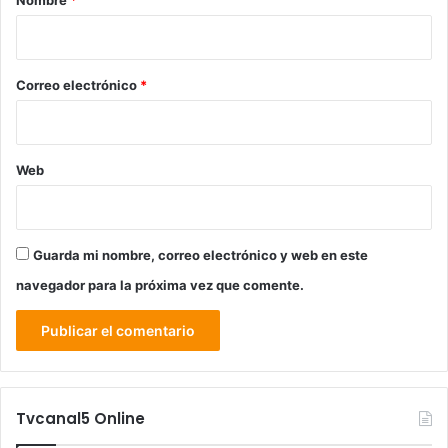
Nombre
*
i
o
*
Correo electrónico
*
Web
Guarda mi nombre, correo electrónico y web en este
navegador para la próxima vez que comente.
Tvcanal5 Online