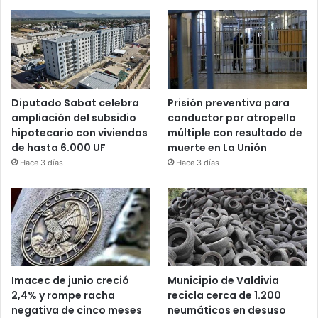
Diputado Sabat celebra
Prisión preventiva para
ampliación del subsidio
conductor por atropello
hipotecario con viviendas
múltiple con resultado de
de hasta 6.000 UF
muerte en La Unión
Hace 3 días
Hace 3 días
Imacec de junio creció
Municipio de Valdivia
2,4% y rompe racha
recicla cerca de 1.200
negativa de cinco meses
neumáticos en desuso