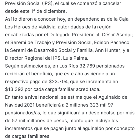
Previsión Social (IPS), el cual se comenzó a cancelar
desde este 1° de diciembre.
Así lo dieron a conocer hoy, en dependencias de la Caja
Los Héroes de Valdivia, autoridades de la región
encabezadas por el Delegado Presidencial, César Asenjo;
el Seremi de Trabajo y Previsión Social, Edison Pacheco;
la Seremi de Desarrollo Social y Familia, Ann Hunter; y el
Director Regional del IPS, Luis Palma.
Según estimaciones, en Los Ríos 32.769 pensionados
recibirán el beneficio, que este año asciende a un
respectivo pago de $23.704, que se incrementa en
$13.392 por cada carga familiar acreditada.
En tanto a nivel nacional, se estima que el Aguinaldo de
Navidad 2021 beneficiará a 2 millones 323 mil 97
pensionados/as, lo que significará un desembolso por más
de 57 mil millones de pesos, monto que incluye los
incrementos que se pagan junto al aguinaldo por concepto
de cargas familiares.