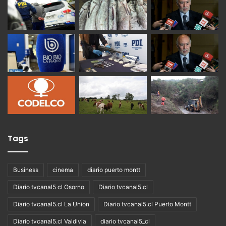
Tags
Business
cinema
diario puerto montt
Diario tvcanal5 cl Osorno
Diario tvcanal5.cl
Diario tvcanal5.cl La Union
Diario tvcanal5.cl Puerto Montt
Diario tvcanal5.cl Valdivia
diario tvcanal5_cl