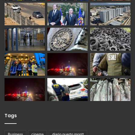
Tags
Business
cinema
diario puerto montt