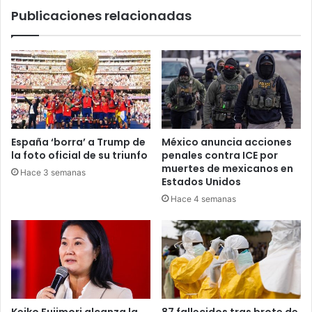
Publicaciones relacionadas
España ‘borra’ a Trump de
México anuncia acciones
la foto oficial de su triunfo
penales contra ICE por
muertes de mexicanos en
Hace 3 semanas
Estados Unidos
Hace 4 semanas
Keiko Fujimori alcanza la
87 fallecidos tras brote de