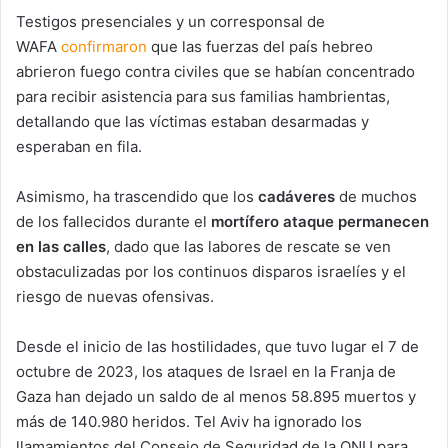
Testigos presenciales y un corresponsal de
WAFA
confirmaron
que las fuerzas del país hebreo
abrieron fuego contra civiles que se habían concentrado
para recibir asistencia para sus familias hambrientas,
detallando que las víctimas estaban desarmadas y
esperaban en fila.
Asimismo, ha trascendido que los
cadáveres
de muchos
de los fallecidos durante el
mortífero ataque
permanecen
en las calles
, dado que las labores de rescate se ven
obstaculizadas por los continuos disparos israelíes y el
riesgo de nuevas ofensivas.
Desde el inicio de las hostilidades, que tuvo lugar el 7 de
octubre de 2023, los ataques de Israel en la Franja de
Gaza han dejado un saldo de al menos 58.895 muertos y
más de 140.980 heridos. Tel Aviv ha ignorado los
llamamientos del Consejo de Seguridad de la ONU para