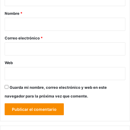
a
r
Nombre
*
i
o
*
Correo electrónico
*
Web
Guarda mi nombre, correo electrónico y web en este
navegador para la próxima vez que comente.