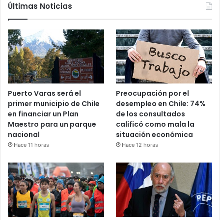
Últimas Noticias
Puerto Varas será el
Preocupación por el
primer municipio de Chile
desempleo en Chile: 74%
en financiar un Plan
de los consultados
Maestro para un parque
calificó como mala la
nacional
situación económica
Hace 11 horas
Hace 12 horas