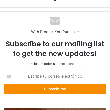
web
With Product You Purchase
Subscribe to our mailing list
to get the new updates!
Lorem ipsum dolor sit amet, consectetur.
Escribe
tu
correo
electrónico
Dra.