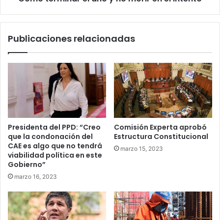
Publicaciones relacionadas
Presidenta del PPD: “Creo
Comisión Experta aprobó
que la condonación del
Estructura Constitucional
CAE es algo que no tendrá
marzo 15, 2023
viabilidad política en este
Gobierno”
marzo 16, 2023