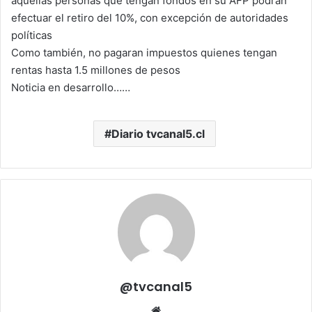
aquellas personas que tengan fondos en su AFP podrán
efectuar el retiro del 10%, con excepción de autoridades
políticas
Como también, no pagaran impuestos quienes tengan
rentas hasta 1.5 millones de pesos
Noticia en desarrollo……
Diario tvcanal5.cl
@tvcanal5
Sitio