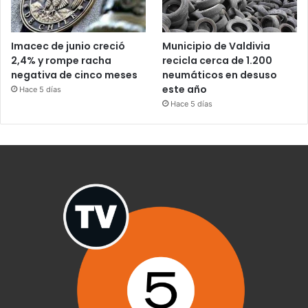
Imacec de junio creció
Municipio de Valdivia
2,4% y rompe racha
recicla cerca de 1.200
negativa de cinco meses
neumáticos en desuso
este año
Hace 5 días
Hace 5 días