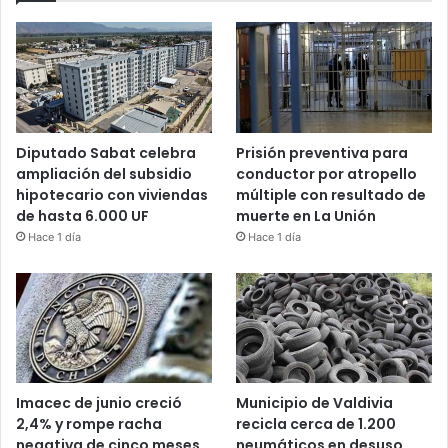
Diputado Sabat celebra
Prisión preventiva para
ampliación del subsidio
conductor por atropello
hipotecario con viviendas
múltiple con resultado de
de hasta 6.000 UF
muerte en La Unión
Hace 1 día
Hace 1 día
Imacec de junio creció
Municipio de Valdivia
2,4% y rompe racha
recicla cerca de 1.200
negativa de cinco meses
neumáticos en desuso