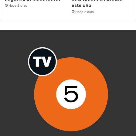
este año
Hace 2 días
Hace 2 días