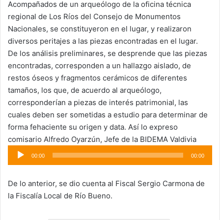
Acompañados de un arqueólogo de la oficina técnica
regional de Los Ríos del Consejo de Monumentos
Nacionales, se constituyeron en el lugar, y realizaron
diversos peritajes a las piezas encontradas en el lugar.
De los análisis preliminares, se desprende que las piezas
encontradas, corresponden a un hallazgo aislado, de
restos óseos y fragmentos cerámicos de diferentes
tamaños, los que, de acuerdo al arqueólogo,
corresponderían a piezas de interés patrimonial, las
cuales deben ser sometidas a estudio para determinar de
forma fehaciente su origen y data. Así lo expreso
comisario Alfredo Oyarzún, Jefe de la BIDEMA Valdivia
Reproductor
00:00
00:00
de
audio
De lo anterior, se dio cuenta al Fiscal Sergio Carmona de
la Fiscalía Local de Río Bueno.