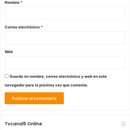
r
Nombre
*
i
o
*
Correo electrónico
*
Web
Guarda mi nombre, correo electrónico y web en este
navegador para la próxima vez que comente.
Tvcanal5 Online