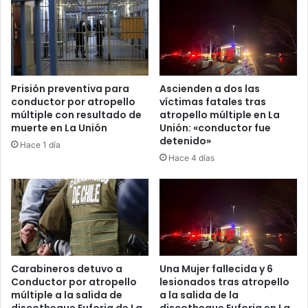
Prisión preventiva para
Ascienden a dos las
conductor por atropello
víctimas fatales tras
múltiple con resultado de
atropello múltiple en La
muerte en La Unión
Unión: «conductor fue
detenido»
Hace 1 día
Hace 4 días
Carabineros detuvo a
Una Mujer fallecida y 6
Conductor por atropello
lesionados tras atropello
múltiple a la salida de
a la salida de la