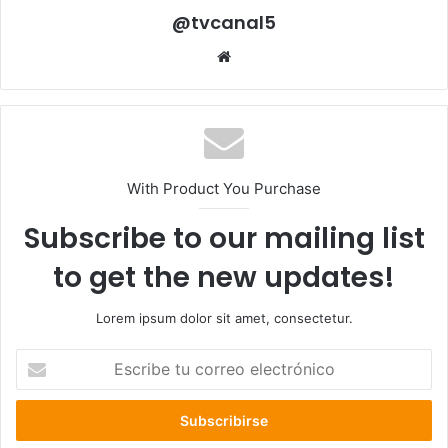
@tvcanal5
Sitio
web
With Product You Purchase
Subscribe to our mailing list
to get the new updates!
Lorem ipsum dolor sit amet, consectetur.
Escribe
tu
correo
electrónico