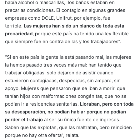
había alcohol o mascarillas,
los baños estaban en
precarias condiciones. El contagio en algunas grandes
empresas como DOLE, Unifrut, por ejemplo, fue
terrible.
Las mujeres han sido un blanco de toda esta
precariedad, p
orque este país ha tenido una ley flexible
que siempre fue en contra de las y los trabajadores”.
“Si en este país la gente la está pasando mal, las mujeres
la hemos pasado tres veces más mal: han tenido que
trabajar obligadas, solo dejaron de asistir cuando
estuvieron contagiadas, despedidas, sin amparo, sin
apoyo. Mujeres que pensaron que se iban a morir, que
tenían hijos con malformaciones congénitas, que no se
podían ir a residencias sanitarias.
Lloraban, pero con toda
su desesperación, no podían hablar porque no podían
perder el trabajo
al ser su única fuente de ingresos.
Saben que las explotan, que las maltratan, pero reinciden
porque no hay otra oferta”, relata.