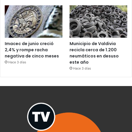
Imacec de junio creció
Municipio de Valdivia
2,4% y rompe racha
recicla cerca de 1.200
negativa de cinco meses
neumáticos en desuso
este año
Hace 3 días
Hace 3 días