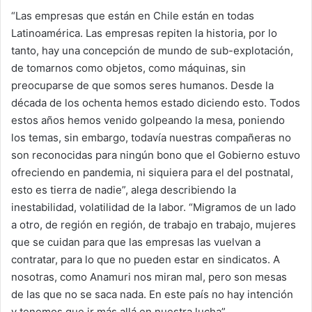
“Las empresas que están en Chile están en todas
Latinoamérica. Las empresas repiten la historia, por lo
tanto, hay una concepción de mundo de sub-explotación,
de tomarnos como objetos, como máquinas, sin
preocuparse de que somos seres humanos. Desde la
década de los ochenta hemos estado diciendo esto. Todos
estos años hemos venido golpeando la mesa, poniendo
los temas, sin embargo, todavía nuestras compañeras no
son reconocidas para ningún bono que el Gobierno estuvo
ofreciendo en pandemia, ni siquiera para el del postnatal,
esto es tierra de nadie”, alega describiendo la
inestabilidad, volatilidad de la labor. “Migramos de un lado
a otro, de región en región, de trabajo en trabajo, mujeres
que se cuidan para que las empresas las vuelvan a
contratar, para lo que no pueden estar en sindicatos. A
nosotras, como Anamuri nos miran mal, pero son mesas
de las que no se saca nada. En este país no hay intención
y tenemos que ir más allá en nuestra lucha”.