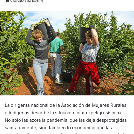
5 minutos de lectura
email
La dirigenta nacional de la Asociación de Mujeres Rurales
e Indígenas describe la situación como «peligrosísima».
No solo las azota la pandemia, que las deja desprotegidas
sanitariamente, sino también lo económico que las