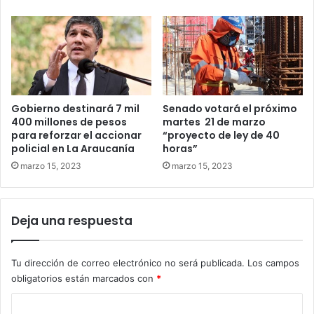
Gobierno destinará 7 mil
Senado votará el próximo
400 millones de pesos
martes 21 de marzo
para reforzar el accionar
“proyecto de ley de 40
policial en La Araucanía
horas”
marzo 15, 2023
marzo 15, 2023
Deja una respuesta
Tu dirección de correo electrónico no será publicada.
Los campos
obligatorios están marcados con
*
C