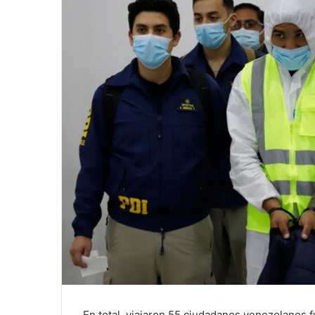
En total, viajaron 55 ciudadanos venezolanos f