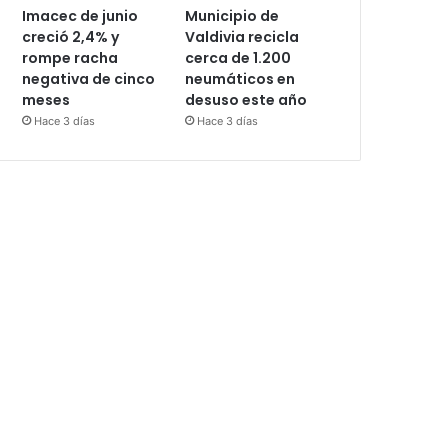
Imacec de junio
Municipio de
creció 2,4% y
Valdivia recicla
rompe racha
cerca de 1.200
negativa de cinco
neumáticos en
meses
desuso este año
Hace 3 días
Hace 3 días