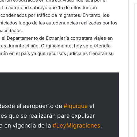
i. La autoridad subrayó que 15 de ellos fueron
 condenados por tráfico de migrantes. En tanto, los
niciados luego de las autodenuncias realizadas por los
abilitados.
e el Departamento de Extranjería contratara viajes en
ares durante el año. Originalmente, hoy se pretendía
rán en el país ya que recursos judiciales frenaran su
desde el aeropuerto de
#Iquique
el
es que se realizarán para expulsar
da en vigencia de la
#LeyMigraciones
.