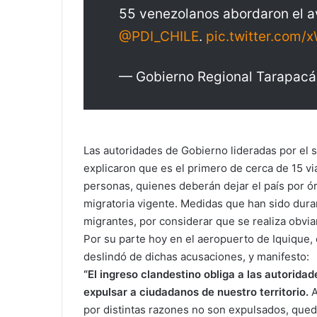
55 venezolanos abordaron el av
@PDI_CHILE
.
pic.twitter.com
— Gobierno Regional Tarapac
Las autoridades de Gobierno lideradas por el su
explicaron que es el primero de cerca de 15 vi
personas, quienes deberán dejar el país por ór
migratoria vigente. Medidas que han sido dura
migrantes, por considerar que se realiza obvia
Por su parte hoy en el aeropuerto de Iquique,
deslindó de dichas acusaciones, y manifesto:
“El ingreso clandestino obliga a las autorida
expulsar a ciudadanos de nuestro territorio.
A
por distintas razones no son expulsados, que