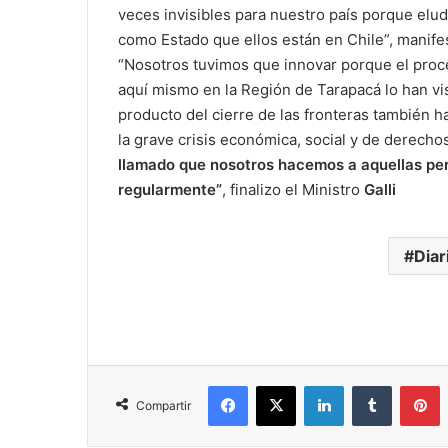
veces invisibles para nuestro país porque elud
como Estado que ellos están en Chile”, manife
“Nosotros tuvimos que innovar porque el proc
aquí mismo en la Región de Tarapacá lo han vi
producto del cierre de las fronteras también ha
la grave crisis económica, social y de derec
llamado que nosotros hacemos a aquellas pe
regularmente”
, finalizo el Ministro
Galli
Diar
Facebook
X
LinkedIn
Tumblr
P
Compartir