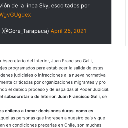
ión de la línea Sky, escoltados por
/xWgvGUgdex
á (@Gore_Tarapaca)
April 25, 2021
bsecretario del Interior, Juan Francisco Galli,
ajes programados para establecer la salida de estas
denes judiciales o infracciones a la nueva normativa
mente criticadas por organizaciones migrantes y pro
ndo el debido proceso y de espaldas al Poder Judicial.
 el
subsecretario de Interior, Juan Francisco
Galli
, se
des chilena a tomar decisiones duras, como es
quellas personas que ingresen a nuestro país y que
dan en condiciones precarias en Chile, son muchas