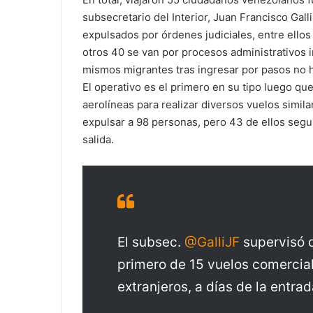
subsecretario del Interior, Juan Francisco Gall
expulsados por órdenes judiciales, entre ellos
otros 40 se van por procesos administrativos i
mismos migrantes tras ingresar por pasos no h
El operativo es el primero en su tipo luego qu
aerolíneas para realizar diversos vuelos simil
expulsar a 98 personas, pero 43 de ellos segui
salida.
El subsec.
@GalliJF
supervisó 
primero de 15 vuelos comercial
extranjeros, a días de la entra