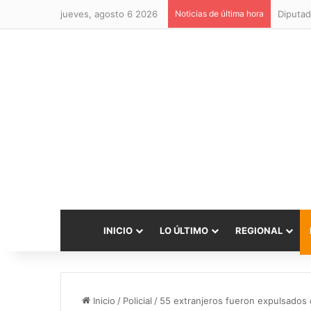
jueves, agosto 6 2026
Noticias de última hora
Diputad
INICIO
LO ÚLTIMO
REGIONAL
Inicio
/
Policial
/
55 extranjeros fueron expulsados 