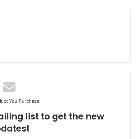
duct You Purchase
iling list to get the new
dates!