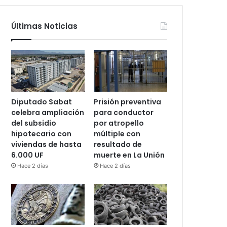
Últimas Noticias
Diputado Sabat
Prisión preventiva
celebra ampliación
para conductor
del subsidio
por atropello
hipotecario con
múltiple con
viviendas de hasta
resultado de
6.000 UF
muerte en La Unión
Hace 2 días
Hace 2 días