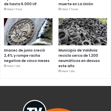
de hasta 6.000 UF
muerte en La Unión
Hace 1 hora
Hace 7 horas
Imacec de junio creció
Municipio de Valdivia
2,4% y rompe racha
recicla cerca de 1.200
negativa de cinco meses
neumáticos en desuso
este año
Hace 1 día
Hace 1 día