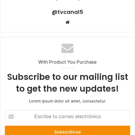
@tvcanal5
Sitio
web
With Product You Purchase
Subscribe to our mailing list
to get the new updates!
Lorem ipsum dolor sit amet, consectetur.
Escribe
tu
correo
electrónico