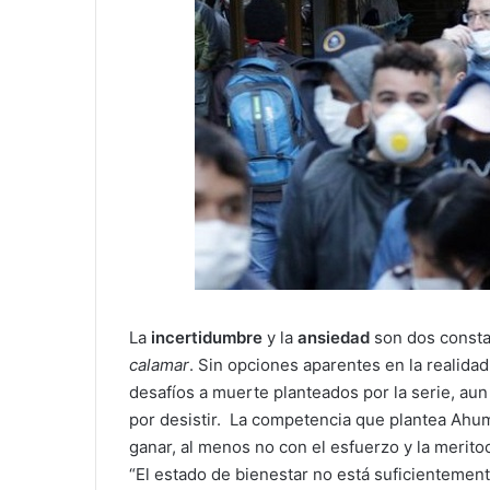
La
incertidumbre
y la
ansiedad
son dos consta
calamar
. Sin opciones aparentes en la realidad
desafíos a muerte planteados por la serie, au
por desistir. La competencia que plantea Ahum
ganar, al menos no con el esfuerzo y la merito
“El estado de bienestar no está suficientemen