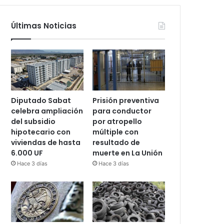
Últimas Noticias
Diputado Sabat
Prisión preventiva
celebra ampliación
para conductor
del subsidio
por atropello
hipotecario con
múltiple con
viviendas de hasta
resultado de
6.000 UF
muerte en La Unión
Hace 3 días
Hace 3 días