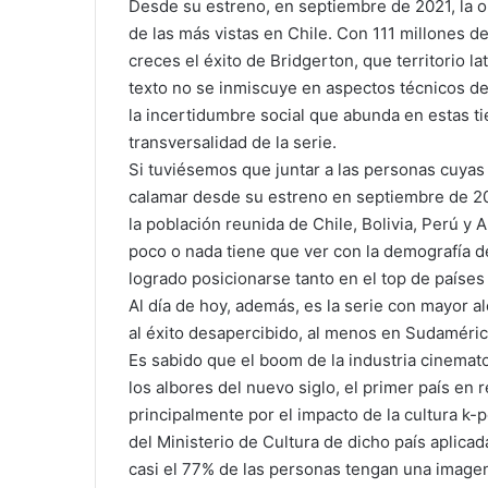
Desde su estreno, en septiembre de 2021, la
de las más vistas en Chile. Con 111 millones d
creces el éxito de Bridgerton, que territorio la
texto no se inmiscuye en aspectos técnicos d
la incertidumbre social que abunda en estas ti
transversalidad de la serie.
Si tuviésemos que juntar a las personas cuyas 
calamar desde su estreno en septiembre de 202
la población reunida de Chile, Bolivia, Perú y 
poco o nada tiene que ver con la demografía d
logrado posicionarse tanto en el top de países 
Al día de hoy, además, es la serie con mayor al
al éxito desapercibido, al menos en Sudaméric
Es sabido que el boom de la industria cinemato
los albores del nuevo siglo, el primer país en
principalmente por el impacto de la cultura k
del Ministerio de Cultura de dicho país aplicad
casi el 77% de las personas tengan una imagen 