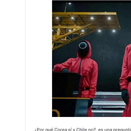
¿Por qué Corea sí y Chile no?, es una pregun