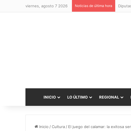
viernes, agosto 7 2026
Noticias de última hora
INICIO
LO ÚLTIMO
REGIONAL
Inicio
/
Cultura
/
El juego del calamar: la exitosa se