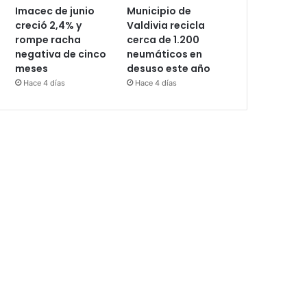
Imacec de junio
Municipio de
creció 2,4% y
Valdivia recicla
rompe racha
cerca de 1.200
negativa de cinco
neumáticos en
meses
desuso este año
Hace 4 días
Hace 4 días