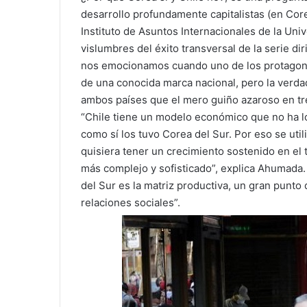
desarrollo profundamente capitalistas (en Cor
Instituto de Asuntos Internacionales de la Un
vislumbres del éxito transversal de la serie d
nos emocionamos cuando uno de los protagonis
de una conocida marca nacional, pero la verda
ambos países que el mero guiño azaroso en tr
“Chile tiene un modelo económico que no ha 
como sí los tuvo Corea del Sur. Por eso se uti
quisiera tener un crecimiento sostenido en el
más complejo y sofisticado”, explica Ahumada.
del Sur es la matriz productiva, un gran punto 
relaciones sociales”.