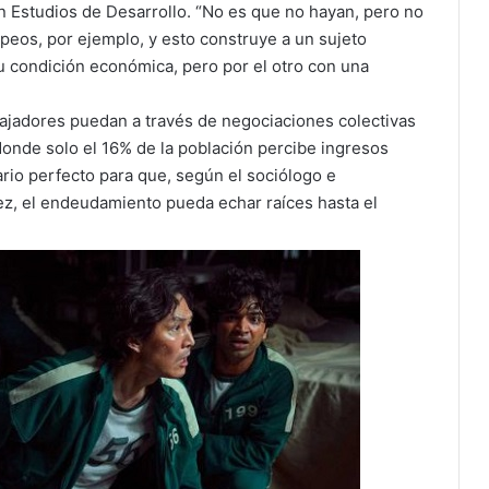
en Estudios de Desarrollo. “No es que no hayan, pero no
peos, por ejemplo, y esto construye a un sujeto
u condición económica, pero por el otro con una
rabajadores puedan a través de negociaciones colectivas
 donde solo el 16% de la población percibe ingresos
rio perfecto para que, según el sociólogo e
ez, el endeudamiento pueda echar raíces hasta el