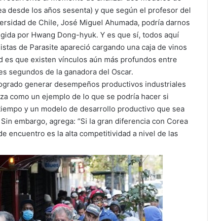
ea desde los años sesenta) y que según el profesor del
iversidad de Chile, José Miguel Ahumada, podría darnos
irigida por Hwang Dong-hyuk. Y es que sí, todos aquí
tas de Parasite apareció cargando una caja de vinos
d es que existen vínculos aún más profundos entre
es segundos de la ganadora del Oscar.
logrado generar desempeños productivos industriales
liza como un ejemplo de lo que se podría hacer si
 tiempo y un modelo de desarrollo productivo que sea
 Sin embargo, agrega: “Si la gran diferencia con Corea
de encuentro es la alta competitividad a nivel de las