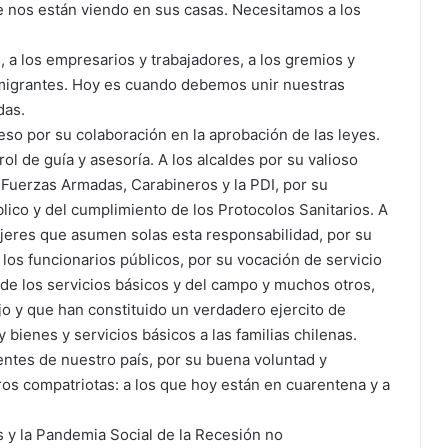
 nos están viendo en sus casas. Necesitamos a los
 a los empresarios y trabajadores, a los gremios y
 y migrantes. Hoy es cuando debemos unir nuestras
das.
so por su colaboración en la aprobación de las leyes.
ol de guía y asesoría. A los alcaldes por su valioso
s Fuerzas Armadas, Carabineros y la PDI, por su
ico y del cumplimiento de los Protocolos Sanitarios. A
mujeres que asumen solas esta responsabilidad, por su
A los funcionarios públicos, por su vocación de servicio
, de los servicios básicos y del campo y muchos otros,
o y que han constituido un verdadero ejercito de
 bienes y servicios básicos a las familias chilenas.
ntes de nuestro país, por su buena voluntad y
os compatriotas: a los que hoy están en cuarentena y a
 y la Pandemia Social de la Recesión no