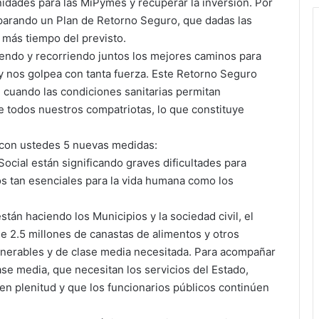
nidades para las MiPymes y recuperar la inversión. Por
parando un Plan de Retorno Seguro, que dadas las
 más tiempo del previsto.
iendo y recorriendo juntos los mejores caminos para
oy nos golpea con tanta fuerza. Este Retorno Seguro
, cuando las condiciones sanitarias permitan
e todos nuestros compatriotas, lo que constituye
 con ustedes 5 nuevas medidas:
ocial están significando graves dificultades para
s tan esenciales para la vida humana como los
án haciendo los Municipios y la sociedad civil, el
de 2.5 millones de canastas de alimentos y otros
lnerables y de clase media necesitada. Para acompañar
ase media, que necesitan los servicios del Estado,
en plenitud y que los funcionarios públicos continúen