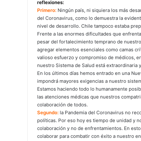
reflexiones:
Primero:
Ningún país, ni siquiera los más desa
del Coronavirus, como lo demuestra la evident
nivel de desarrollo. Chile tampoco estaba pr
Frente a las enormes dificultades que enfren
pesar del fortalecimiento temprano de nuestro
agregar elementos esenciales como camas crít
valioso esfuerzo y compromiso de médicos, enf
nuestro Sistema de Salud está extraordinaria 
En los últimos días hemos entrado en una Nuev
impondrá mayores exigencias a nuestro sistem
Estamos haciendo todo lo humanamente posibl
las atenciones médicas que nuestros compatrio
colaboración de todos.
Segundo:
la Pandemia del Coronavirus no recon
políticas. Por eso hoy es tiempo de unidad y 
colaboración y no de enfrentamientos. En es
colaborar para combatir con éxito a nuestro 