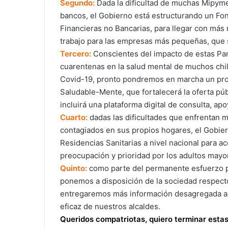
Segundo:
Dada la dificultad de muchas Mipymes
bancos, el Gobierno está estructurando un Fon
Financieras no Bancarias, para llegar con más 
trabajo para las empresas más pequeñas, que s
Tercero:
Conscientes del impacto de estas Pan
cuarentenas en la salud mental de muchos chil
Covid-19, pronto pondremos en marcha un p
Saludable-Mente, que fortalecerá la oferta púb
incluirá una plataforma digital de consulta, a
Cuarto:
dadas las dificultades que enfrentan mu
contagiados en sus propios hogares, el Gobier
Residencias Sanitarias a nivel nacional para a
preocupación y prioridad por los adultos mayo
Quinto:
como parte del permanente esfuerzo po
ponemos a disposición de la sociedad respecto
entregaremos más información desagregada a n
eficaz de nuestros alcaldes.
Queridos compatriotas, quiero terminar esta