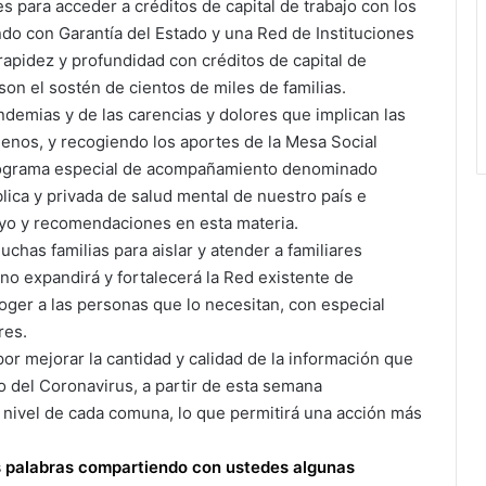
 para acceder a créditos de capital de trabajo con los
do con Garantía del Estado y una Red de Instituciones
rapidez y profundidad con créditos de capital de
on el sostén de cientos de miles de familias.
demias y de las carencias y dolores que implican las
enos, y recogiendo los aportes de la Mesa Social
rograma especial de acompañamiento denominado
lica y privada de salud mental de nuestro país e
poyo y recomendaciones en esta materia.
chas familias para aislar y atender a familiares
no expandirá y fortalecerá la Red existente de
coger a las personas que lo necesitan, con especial
res.
r mejorar la cantidad y calidad de la información que
 del Coronavirus, a partir de esta semana
ivel de cada comuna, lo que permitirá una acción más
s palabras compartiendo con ustedes algunas