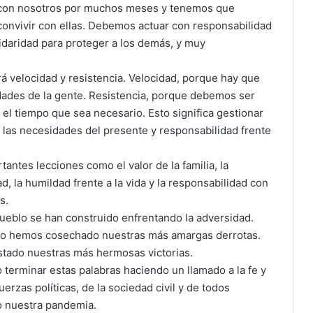
r con nosotros por muchos meses y tenemos que
 convivir con ellas. Debemos actuar con responsabilidad
idaridad para proteger a los demás, y muy
á velocidad y resistencia. Velocidad, porque hay que
dades de la gente. Resistencia, porque debemos ser
el tiempo que sea necesario. Esto significa gestionar
a las necesidades del presente y responsabilidad frente
ntes lecciones como el valor de la familia, la
d, la humildad frente a la vida y la responsabilidad con
s.
 pueblo se han construido enfrentando la adversidad.
ido hemos cosechado nuestras más amargas derrotas.
ado nuestras más hermosas victorias.
 terminar estas palabras haciendo un llamado a la fe y
erzas políticas, de la sociedad civil y de todos
o nuestra pandemia.