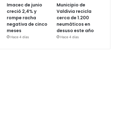
Imacec de junio
Municipio de
creció 2,4% y
Valdivia recicla
rompe racha
cerca de 1.200
negativa de cinco
neumáticos en
meses
desuso este año
Hace 4 días
Hace 4 días