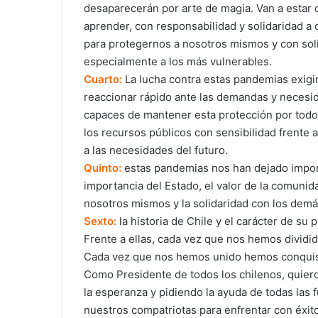
desaparecerán por arte de magia. Van a esta
aprender, con responsabilidad y solidaridad a
para protegernos a nosotros mismos y con sol
especialmente a los más vulnerables.
Cuarto:
La lucha contra estas pandemias exigir
reaccionar rápido ante las demandas y necesi
capaces de mantener esta protección por todo 
los recursos públicos con sensibilidad frente 
a las necesidades del futuro.
Quinto:
estas pandemias nos han dejado importa
importancia del Estado, el valor de la comunida
nosotros mismos y la solidaridad con los demá
Sexto:
la historia de Chile y el carácter de su
Frente a ellas, cada vez que nos hemos divid
Cada vez que nos hemos unido hemos conquist
Como Presidente de todos los chilenos, quiero
la esperanza y pidiendo la ayuda de todas las fu
nuestros compatriotas para enfrentar con éxit