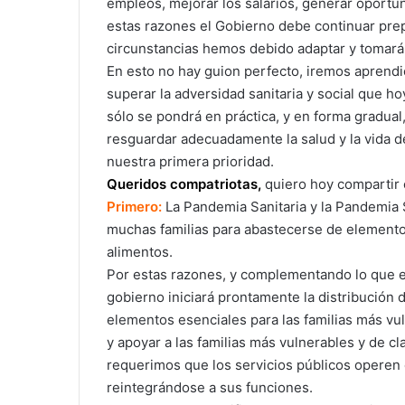
empleos, mejorar los salarios, generar oportu
estas razones el Gobierno debe continuar pre
circunstancias hemos debido adaptar y tomará
En esto no hay guion perfecto, iremos aprend
superar la adversidad sanitaria y social que h
sólo se pondrá en práctica, y en forma gradual
resguardar adecuadamente la salud y la vida d
nuestra primera prioridad.
Queridos compatriotas,
quiero hoy compartir
Primero:
La Pandemia Sanitaria y la Pandemia S
muchas familias para abastecerse de elemento
alimentos.
Por estas razones, y complementando lo que est
gobierno iniciará prontamente la distribución 
elementos esenciales para las familias más vu
y apoyar a las familias más vulnerables y de cl
requerimos que los servicios públicos operen 
reintegrándose a sus funciones.