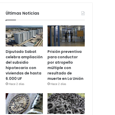
Últimas Noticias
Diputado Sabat
Prisión preventiva
celebra ampliación
para conductor
del subsidio
por atropello
hipotecario con
múltiple con
viviendas de hasta
resultado de
6.000 UF
muerte en La Unión
Hace 2 días
Hace 2 días