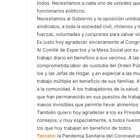
todos. Necesitamos a cada uno de ustedes que
funcionarios públicos.
Necesitamos al Gobierno y la oposición unidos,
sindicatos, a toda la sociedad civil, chilenos
fuerzas, voluntades y corazones para salvar vi
Es justo hoy agradecer sinceramente al Congre
Al Comité de Expertos y la Mesa Social por su r
trabajo diario en beneficio a sus vecinos. A la
comprometida labor de custodia del Orden Públ
los y las Jefas de Hogar, y en especial a las 
trabajo múltiple en beneficio de sus familias. 
a la comunidad. A los trabajadores de la salud
que han permanecido en sus puestos de trabaj
manos invisibles que permite llevar alimentos y
También quiero hoy agradecer a los ex Preside
consejos, y muy especialmente, a todos nuestr
los que hoy trabajan en beneficio de todos.
Tercero:
la Pandemia Sanitaria del Coronavirus