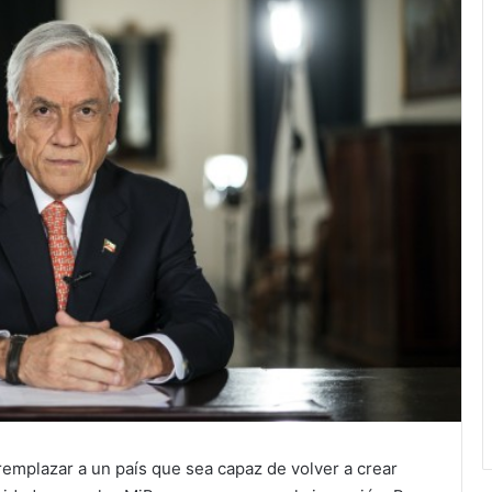
emplazar a un país que sea capaz de volver a crear